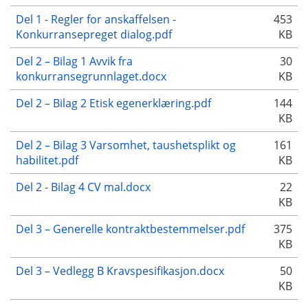
Del 1 - Regler for anskaffelsen -
453
Konkurransepreget dialog.pdf
KB
Del 2 – Bilag 1 Avvik fra
30
konkurransegrunnlaget.docx
KB
Del 2 – Bilag 2 Etisk egenerklæring.pdf
144
KB
Del 2 – Bilag 3 Varsomhet, taushetsplikt og
161
habilitet.pdf
KB
Del 2 - Bilag 4 CV mal.docx
22
KB
Del 3 – Generelle kontraktbestemmelser.pdf
375
KB
Del 3 – Vedlegg B Kravspesifikasjon.docx
50
KB