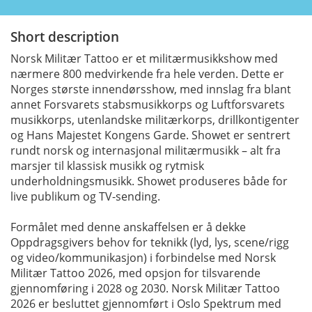
Short description
Norsk Militær Tattoo er et militærmusikkshow med
nærmere 800 medvirkende fra hele verden. Dette er
Norges største innendørsshow, med innslag fra blant
annet Forsvarets stabsmusikkorps og Luftforsvarets
musikkorps, utenlandske militærkorps, drillkontigenter
og Hans Majestet Kongens Garde. Showet er sentrert
rundt norsk og internasjonal militærmusikk – alt fra
marsjer til klassisk musikk og rytmisk
underholdningsmusikk. Showet produseres både for
live publikum og TV-sending.
Formålet med denne anskaffelsen er å dekke
Oppdragsgivers behov for teknikk (lyd, lys, scene/rigg
og video/kommunikasjon) i forbindelse med Norsk
Militær Tattoo 2026, med opsjon for tilsvarende
gjennomføring i 2028 og 2030. Norsk Militær Tattoo
2026 er besluttet gjennomført i Oslo Spektrum med