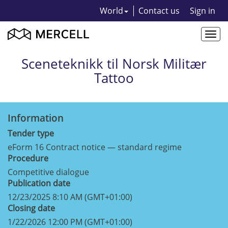
World
Contact us
Sign in
Togg
navi
Sceneteknikk til Norsk Militær
Tattoo
Information
Tender type
eForm 16 Contract notice — standard regime
Procedure
Competitive dialogue
Publication date
12/23/2025 8:10 AM (GMT+01:00)
Closing date
1/22/2026 12:00 PM (GMT+01:00)