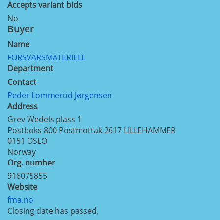
Accepts variant bids
No
Buyer
Name
FORSVARSMATERIELL
Department
Contact
Peder Lommerud Jørgensen
Address
Grev Wedels plass 1
Postboks 800 Postmottak 2617 LILLEHAMMER
0151
OSLO
Norway
Org. number
916075855
Website
fma.no
Closing date has passed.