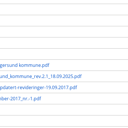
Eigersund kommune.pdf
rsund_kommune_rev.2.1_18.09.2025.pdf
pdatert-revideringer-19.09.2017.pdf
mber-2017_nr.-1.pdf