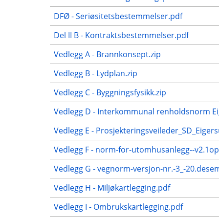
DFØ - Seriøsitetsbestemmelser.pdf
Del II B - Kontraktsbestemmelser.pdf
Vedlegg A - Brannkonsept.zip
Vedlegg B - Lydplan.zip
Vedlegg C - Byggningsfysikk.zip
Vedlegg D - Interkommunal renholdsnorm 
Vedlegg E - Prosjekteringsveileder_SD_Eige
Vedlegg F - norm-for-utomhusanlegg--v2.1op
Vedlegg G - vegnorm-versjon-nr.-3_-20.dese
Vedlegg H - Miljøkartlegging.pdf
Vedlegg I - Ombrukskartlegging.pdf