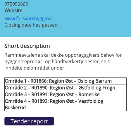
975950662
Website
www.forsvarsbygg.no
Closing date has passed.
Short description
Rammeavtalene skal dekke oppdragsgivers behov for
byggentreprenør- og håndtverkertjenester, se 4
inndelte delområdet under:
Område 1 - R01866: Region Øst – Oslo og Bærum
Område 2 – R01890: Region Øst – Østfold og Frogn
Område 3 – R01891: Region Øst – Romerike
Område 4 – R01892: Region Øst – Vestfold og
Buskerud