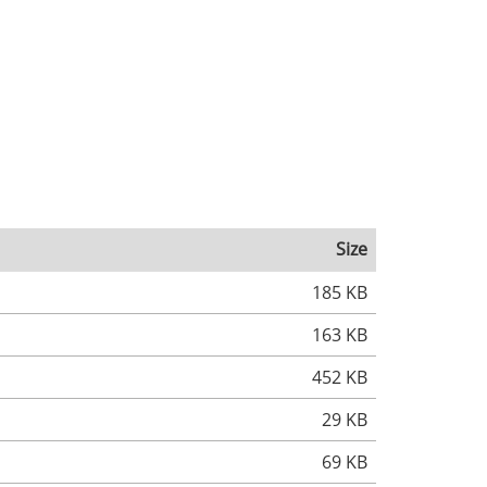
Size
185 KB
163 KB
452 KB
29 KB
69 KB