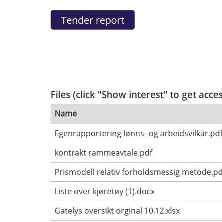
Files (click "Show interest" to get acce
Name
Egenrapportering lønns- og arbeidsvilkår.pd
kontrakt rammeavtale.pdf
Prismodell relativ forholdsmessig metode.pd
Liste over kjøretøy (1).docx
Gatelys oversikt orginal 10.12.xlsx