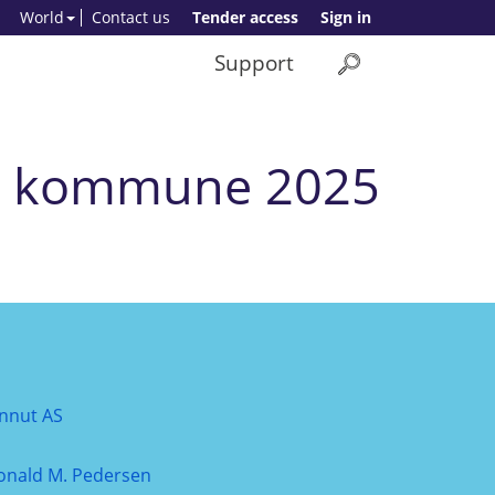
World
Contact us
Tender access
Sign in
Support
st kommune 2025
innut AS
onald M. Pedersen