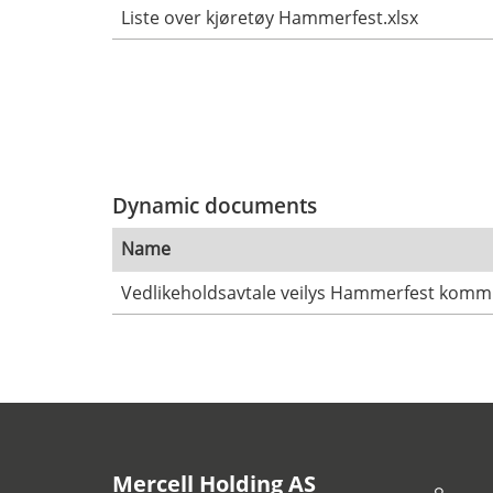
Liste over kjøretøy Hammerfest.xlsx
Dynamic documents
Name
Vedlikeholdsavtale veilys Hammerfest kom
Mercell Holding AS