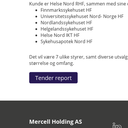
Kunde er Helse Nord RHF, sammen med sine d
Finnmarkssykehuset HF
Universitetssykehuset Nord- Norge HF
Nordlandssykehuset HF
Helgelandssykehuset HF
Helse Nord IKT HF
Sykehusapotek Nord HF
Det vil være 7 ulike styrer, samt diverse utva
størrelse og omfang.
Mercell Holding AS