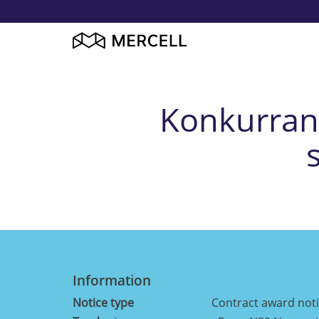
Konkurrans
Information
Notice type
Contract award not