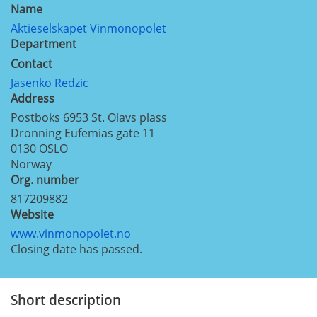
Name
Aktieselskapet Vinmonopolet
Department
Contact
Jasenko Redzic
Address
Postboks 6953 St. Olavs plass
Dronning Eufemias gate 11
0130
OSLO
Norway
Org. number
817209882
Website
www.vinmonopolet.no
Closing date has passed.
Short description