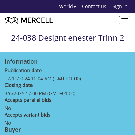
World
Contact us
Sign in
Togg
navi
24-038 Designtjenester Trinn 2
Information
Publication date
12/11/2024 10:04 AM (GMT+01:00)
Closing date
3/6/2025 12:00 PM (GMT+01:00)
Accepts parallel bids
No
Accepts variant bids
No
Buyer