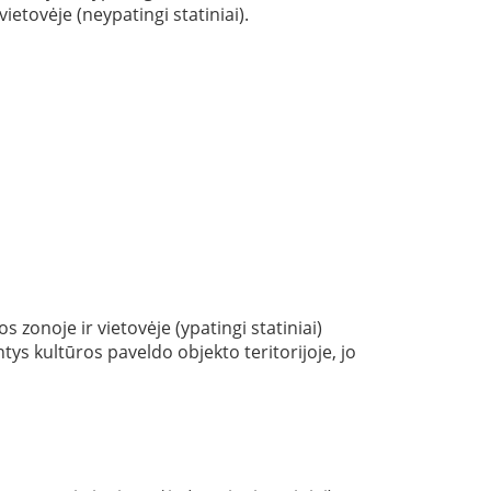
ietovėje (neypatingi statiniai).
 zonoje ir vietovėje (ypatingi statiniai)
s kultūros paveldo objekto teritorijoje, jo