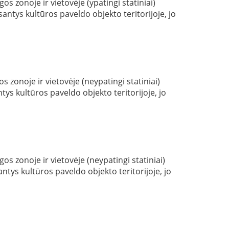
s zonoje ir vietovėje (ypatingi statiniai)
tys kultūros paveldo objekto teritorijoje, jo
s zonoje ir vietovėje (neypatingi statiniai)
s kultūros paveldo objekto teritorijoje, jo
os zonoje ir vietovėje (neypatingi statiniai)
ys kultūros paveldo objekto teritorijoje, jo