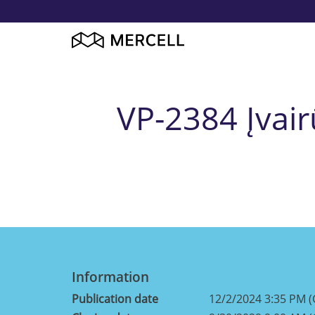
VP-2384 Įvai
Information
Publication date
12/2/2024 3:35 PM 