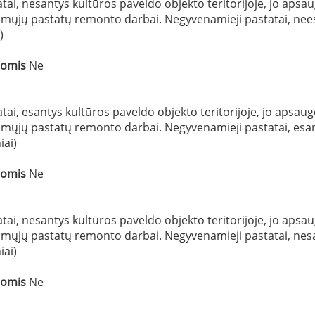
ai, nesantys kultūros paveldo objekto teritorijoje, jo apsaugo
mųjų pastatų remonto darbai. Negyvenamieji pastatai, neesan
)
šomis
Ne
ai, esantys kultūros paveldo objekto teritorijoje, jo apsaugo
mųjų pastatų remonto darbai. Negyvenamieji pastatai, esanty
iai)
šomis
Ne
ai, nesantys kultūros paveldo objekto teritorijoje, jo apsaug
mųjų pastatų remonto darbai. Negyvenamieji pastatai, nesant
iai)
šomis
Ne