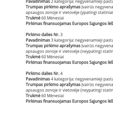
Pavadinimas
2 kategorija: negyvenamieji pastat
Trumpas pirkimo aprašymas
Įvairūs negyvena
apsaugos zonoje ir vietovėje (ypatingi statiniai
Trukmė
60 Mėnesiai
Pirkimas finansuojamas Europos Sąjungos lė
Pirkimo dalies Nr.
3
Pavadinimas
3 kategorija: negyvenamieji pastat
Trumpas pirkimo aprašymas
Įvairūs negyvena
apsaugos zonoje ir vietovėje (neypatingi statin
Trukmė
60 Mėnesiai
Pirkimas finansuojamas Europos Sąjungos lė
Pirkimo dalies Nr.
4
Pavadinimas
4 kategorija: negyvenamieji pastat
Trumpas pirkimo aprašymas
Įvairūs negyvena
apsaugos zonoje ir vietovėje (neypatingi statin
Trukmė
60 Mėnesiai
Pirkimas finansuojamas Europos Sąjungos lė