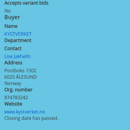
Accepts variant bids
No
Buyer
Name
KYSTVERKET
Department
Contact
Lise Jakhelln
Address
Postboks 1502
6025
ÅLESUND
Norway
Org. number
874783242
Website
www.kystverket.no
Closing date has passed.