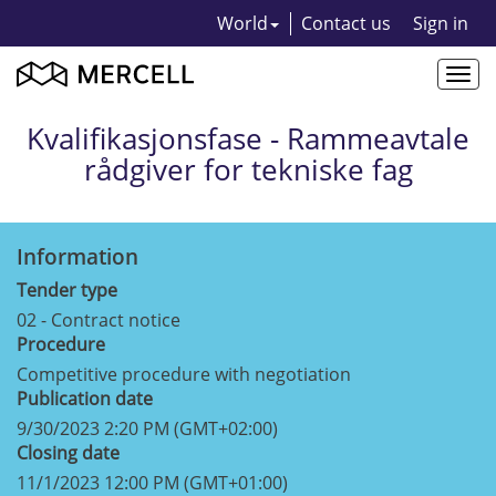
World
Contact us
Sign in
Togg
navi
Kvalifikasjonsfase - Rammeavtale
rådgiver for tekniske fag
Information
Tender type
02 - Contract notice
Procedure
Competitive procedure with negotiation
Publication date
9/30/2023 2:20 PM (GMT+02:00)
Closing date
11/1/2023 12:00 PM (GMT+01:00)