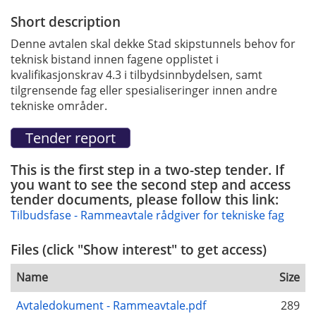
Short description
Denne avtalen skal dekke Stad skipstunnels behov for
teknisk bistand innen fagene opplistet i
kvalifikasjonskrav 4.3 i tilbydsinnbydelsen, samt
tilgrensende fag eller spesialiseringer innen andre
tekniske områder.
This is the first step in a two-step tender. If
you want to see the second step and access
tender documents, please follow this link:
Tilbudsfase - Rammeavtale rådgiver for tekniske fag
Files (click "Show interest" to get access)
Name
Size
Avtaledokument - Rammeavtale.pdf
289