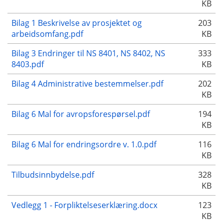
KB
Bilag 1 Beskrivelse av prosjektet og
203
arbeidsomfang.pdf
KB
Bilag 3 Endringer til NS 8401, NS 8402, NS
333
8403.pdf
KB
Bilag 4 Administrative bestemmelser.pdf
202
KB
Bilag 6 Mal for avropsforespørsel.pdf
194
KB
Bilag 6 Mal for endringsordre v. 1.0.pdf
116
KB
Tilbudsinnbydelse.pdf
328
KB
Vedlegg 1 - Forpliktelseserklæring.docx
123
KB