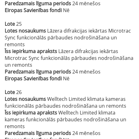
Paredzamais līguma periods
24 mēnešos
Eiropas Savienības fondi
Nē
Lote
25
Lotes nosaukums
Lāzera difrakcijas iekārtas Microtrac
Sync funkcionālās pārbaudes nodrošināšana un
remonts
Īss iepirkuma apraksts
Lāzera difrakcijas iekārtas
Microtrac Sync funkcionālās pārbaudes nodrošināšana
un remonts
Paredzamais līguma periods
24 mēnešos
Eiropas Savienības fondi
Nē
Lote
26
Lotes nosaukums
Welltech Limited klimata kameras
funkcionālās pārbaudes nodrošināšana un remonts
Īss iepirkuma apraksts
Welltech Limited klimata
kameras funkcionālās pārbaudes nodrošināšana un
remonts
Paredzamais līguma periods
24 mēnešos