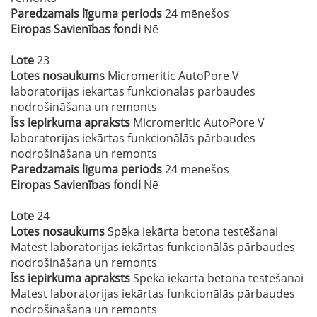
Paredzamais līguma periods
24 mēnešos
Eiropas Savienības fondi
Nē
Lote
23
Lotes nosaukums
Micromeritic AutoPore V
laboratorijas iekārtas funkcionālās pārbaudes
nodrošināšana un remonts
Īss iepirkuma apraksts
Micromeritic AutoPore V
laboratorijas iekārtas funkcionālās pārbaudes
nodrošināšana un remonts
Paredzamais līguma periods
24 mēnešos
Eiropas Savienības fondi
Nē
Lote
24
Lotes nosaukums
Spēka iekārta betona testēšanai
Matest laboratorijas iekārtas funkcionālās pārbaudes
nodrošināšana un remonts
Īss iepirkuma apraksts
Spēka iekārta betona testēšanai
Matest laboratorijas iekārtas funkcionālās pārbaudes
nodrošināšana un remonts