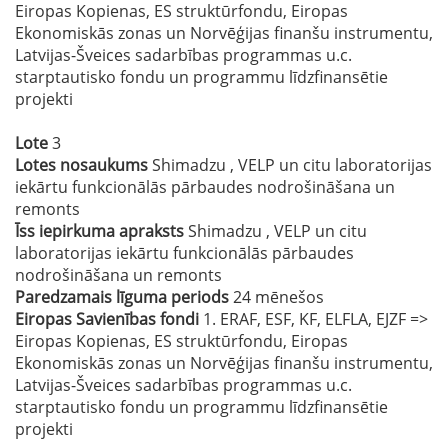
Eiropas Kopienas, ES struktūrfondu, Eiropas
Ekonomiskās zonas un Norvēģijas finanšu instrumentu,
Latvijas-Šveices sadarbības programmas u.c.
starptautisko fondu un programmu līdzfinansētie
projekti
Lote
3
Lotes nosaukums
Shimadzu , VELP un citu laboratorijas
iekārtu funkcionālās pārbaudes nodrošināšana un
remonts
Īss iepirkuma apraksts
Shimadzu , VELP un citu
laboratorijas iekārtu funkcionālās pārbaudes
nodrošināšana un remonts
Paredzamais līguma periods
24 mēnešos
Eiropas Savienības fondi
1. ERAF, ESF, KF, ELFLA, EJZF =>
Eiropas Kopienas, ES struktūrfondu, Eiropas
Ekonomiskās zonas un Norvēģijas finanšu instrumentu,
Latvijas-Šveices sadarbības programmas u.c.
starptautisko fondu un programmu līdzfinansētie
projekti