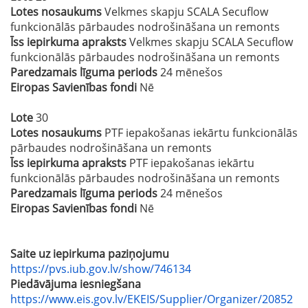
Lotes nosaukums
Velkmes skapju SCALA Secuflow
funkcionālās pārbaudes nodrošināšana un remonts
Īss iepirkuma apraksts
Velkmes skapju SCALA Secuflow
funkcionālās pārbaudes nodrošināšana un remonts
Paredzamais līguma periods
24 mēnešos
Eiropas Savienības fondi
Nē
Lote
30
Lotes nosaukums
PTF iepakošanas iekārtu funkcionālās
pārbaudes nodrošināšana un remonts
Īss iepirkuma apraksts
PTF iepakošanas iekārtu
funkcionālās pārbaudes nodrošināšana un remonts
Paredzamais līguma periods
24 mēnešos
Eiropas Savienības fondi
Nē
Saite uz iepirkuma paziņojumu
https://pvs.iub.gov.lv/show/746134
Piedāvājuma iesniegšana
https://www.eis.gov.lv/EKEIS/Supplier/Organizer/20852