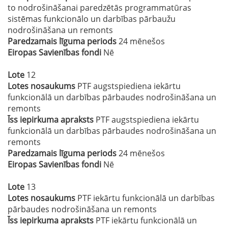
to nodrošināšanai paredzētās programmatūras
sistēmas funkcionālo un darbības pārbaužu
nodrošināšana un remonts
Paredzamais līguma periods
24 mēnešos
Eiropas Savienības fondi
Nē
Lote
12
Lotes nosaukums
PTF augstspiediena iekārtu
funkcionālā un darbības pārbaudes nodrošināšana un
remonts
Īss iepirkuma apraksts
PTF augstspiediena iekārtu
funkcionālā un darbības pārbaudes nodrošināšana un
remonts
Paredzamais līguma periods
24 mēnešos
Eiropas Savienības fondi
Nē
Lote
13
Lotes nosaukums
PTF iekārtu funkcionālā un darbības
pārbaudes nodrošināšana un remonts
Īss iepirkuma apraksts
PTF iekārtu funkcionālā un