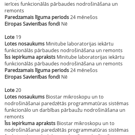
ierīces funkcionālās pārbaudes nodrošināšana un
remonts
Paredzamais līguma periods
24 mēnešos
Eiropas Savienības fondi
Nē
Lote
19
Lotes nosaukums
Minitube laboratorijas iekārtu
funkcionālās pārbaudes nodrošināšana un remonts
Īss iepirkuma apraksts
Minitube laboratorijas iekārtu
funkcionālās pārbaudes nodrošināšana un remonts
Paredzamais līguma periods
24 mēnešos
Eiropas Savienības fondi
Nē
Lote
20
Lotes nosaukums
Biostar mikroskopu un to
nodrošināšanai paredzētās programmatūras sistēmas
funkcionālo un darbības pārbaužu nodrošināšana un
remonts
Īss iepirkuma apraksts
Biostar mikroskopu un to
nodrošināšanai paredzētās programmatūras sistēmas