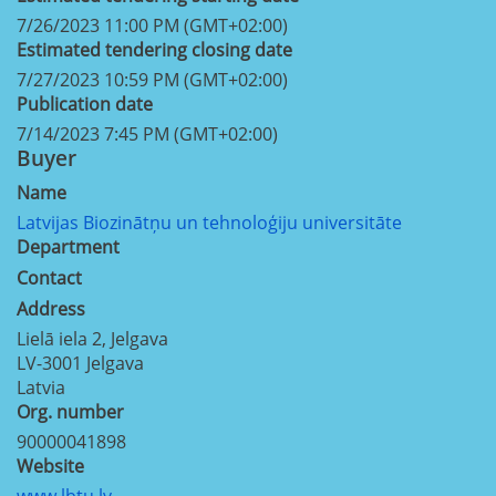
7/26/2023 11:00 PM (GMT+02:00)
Estimated tendering closing date
7/27/2023 10:59 PM (GMT+02:00)
Publication date
7/14/2023 7:45 PM (GMT+02:00)
Buyer
Name
Latvijas Biozinātņu un tehnoloģiju universitāte
Department
Contact
Address
Lielā iela 2, Jelgava
LV-3001
Jelgava
Latvia
Org. number
90000041898
Website
www.lbtu.lv