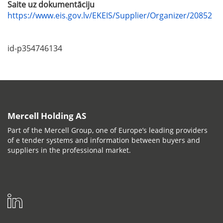
Saite uz dokumentāciju
https://www.eis.gov.lv/EKEIS/Supplier/Organizer/20852
id-p354746134
Mercell Holding AS
Part of the Mercell Group, one of Europe’s leading providers
of e tender systems and information between buyers and
suppliers in the professional market.