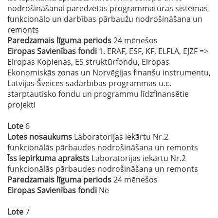
nodrošināšanai paredzētās programmatūras sistēmas
funkcionālo un darbības pārbaužu nodrošināšana un
remonts
Paredzamais līguma periods
24 mēnešos
Eiropas Savienības fondi
1. ERAF, ESF, KF, ELFLA, EJZF =>
Eiropas Kopienas, ES struktūrfondu, Eiropas
Ekonomiskās zonas un Norvēģijas finanšu instrumentu,
Latvijas-Šveices sadarbības programmas u.c.
starptautisko fondu un programmu līdzfinansētie
projekti
Lote
6
Lotes nosaukums
Laboratorijas iekārtu Nr.2
funkcionālās pārbaudes nodrošināšana un remonts
Īss iepirkuma apraksts
Laboratorijas iekārtu Nr.2
funkcionālās pārbaudes nodrošināšana un remonts
Paredzamais līguma periods
24 mēnešos
Eiropas Savienības fondi
Nē
Lote
7