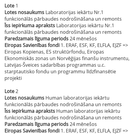
Lote
1
Lotes nosaukums
Laboratorijas iekārtu Nr.1
funkcionālās pārbaudes nodrošināšana un remonts
Īss iepirkuma apraksts
Laboratorijas iekārtu Nr.1
funkcionālās pārbaudes nodrošināšana un remonts
Paredzamais līguma periods
24 mēnešos
Eiropas Savienības fondi
1. ERAF, ESF, KF, ELFLA, EJZF =>
Eiropas Kopienas, ES struktūrfondu, Eiropas
Ekonomiskās zonas un Norvēģijas finanšu instrumentu,
Latvijas-Šveices sadarbības programmas u.c.
starptautisko fondu un programmu līdzfinansētie
projekti
Lote
2
Lotes nosaukums
Human laboratorijas iekārtu
funkcionālās pārbaudes nodrošināšana un remonts
Īss iepirkuma apraksts
Human laboratorijas iekārtu
funkcionālās pārbaudes nodrošināšana un remonts
Paredzamais līguma periods
24 mēnešos
Eiropas Savienības fondi
1. ERAF, ESF, KF, ELFLA, EJZF =>