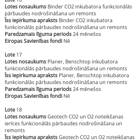
Lotes nosaukums
Binder CO2 inkubatora funkcionālās
pārbaudes nodrošināšana un remonts
Īss iepirkuma apraksts
Binder CO2 inkubatora
funkcionālās pārbaudes nodrošināšana un remonts
Paredzamais līguma periods
24 mēnešos
Eiropas Savienības fondi
Nē
Lote
17
Lotes nosaukums
Planer, Benschtop inkubatora
funkcionālās pārbaudes nodrošināšana un remonts
Īss iepirkuma apraksts
Planer, Benschtop inkubatora
funkcionālās pārbaudes nodrošināšana un remonts
Paredzamais līguma periods
24 mēnešos
Eiropas Savienības fondi
Nē
Lote
18
Lotes nosaukums
Geotech CO2 un O2 noteikšanas
ierīces funkcionālās pārbaudes nodrošināšana un
remonts
Īss iepirkuma apraksts
Geotech CO2 un O2 noteikšanas