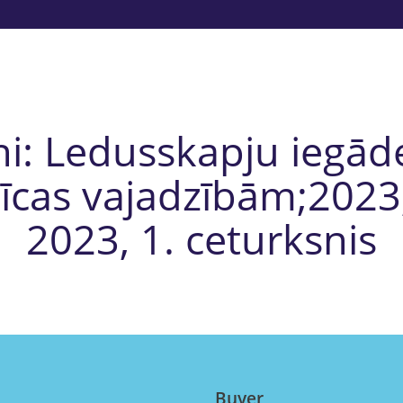
i: Ledusskapju iegād
īcas vajadzībām;2023, 
2023, 1. ceturksnis
Buyer