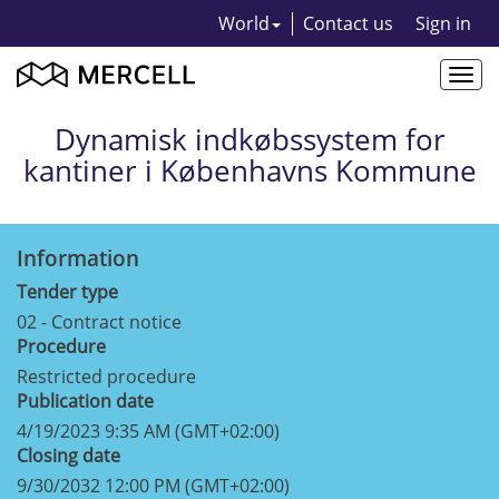
World
Contact us
Sign in
Togg
navi
Dynamisk indkøbssystem for
kantiner i Københavns Kommune
Information
Tender type
02 - Contract notice
Procedure
Restricted procedure
Publication date
4/19/2023 9:35 AM (GMT+02:00)
Closing date
9/30/2032 12:00 PM (GMT+02:00)