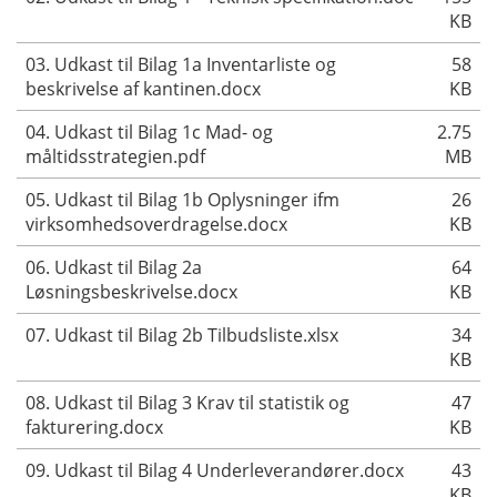
KB
03. Udkast til Bilag 1a Inventarliste og
58
beskrivelse af kantinen.docx
KB
04. Udkast til Bilag 1c Mad- og
2.75
måltidsstrategien.pdf
MB
05. Udkast til Bilag 1b Oplysninger ifm
26
virksomhedsoverdragelse.docx
KB
06. Udkast til Bilag 2a
64
Løsningsbeskrivelse.docx
KB
07. Udkast til Bilag 2b Tilbudsliste.xlsx
34
KB
08. Udkast til Bilag 3 Krav til statistik og
47
fakturering.docx
KB
09. Udkast til Bilag 4 Underleverandører.docx
43
KB