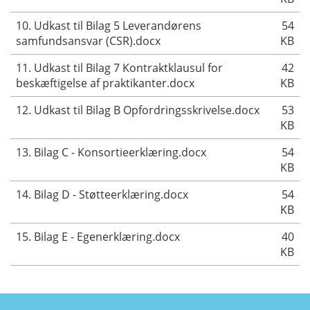
10. Udkast til Bilag 5 Leverandørens
54
samfundsansvar (CSR).docx
KB
11. Udkast til Bilag 7 Kontraktklausul for
42
beskæftigelse af praktikanter.docx
KB
12. Udkast til Bilag B Opfordringsskrivelse.docx
53
KB
13. Bilag C - Konsortieerklæring.docx
54
KB
14. Bilag D - Støtteerklæring.docx
54
KB
15. Bilag E - Egenerklæring.docx
40
KB