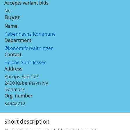
Accepts variant bids
No
Buyer
Name
Københavns Kommune
Department
Økonomiforvaltningen
Contact
Helene Suhr-Jessen
Address
Borups Allé 177
2400
København NV
Denmark
Org. number
64942212
Short description