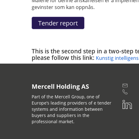
Målene for denne anskaffelsen er å implementere
gevinster som kan oppnås.
This is the second step in a two-step 
please follow this link:
Kunstig intelligens
Mercell Holding AS
Part of the Mercell Group, one of
Europe’s leading providers of e tender
systems and information between
buyers and suppliers in the
professional market.