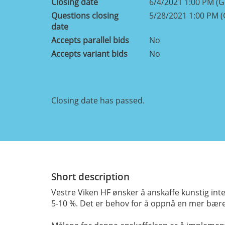
Closing date
6/4/2021 1:00 PM (
Questions closing
5/28/2021 1:00 PM 
date
Accepts parallel bids
No
Accepts variant bids
No
Closing date has passed.
Short description
Vestre Viken HF ønsker å anskaffe kunstig inte
5-10 %. Det er behov for å oppnå en mer bære