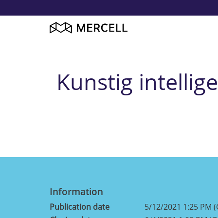
Kunstig intellig
Information
Publication date
5/12/2021 1:25 PM 