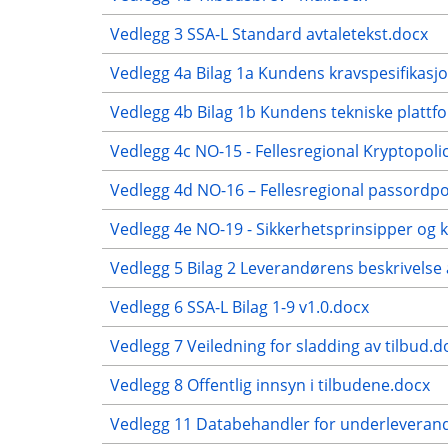
Vedlegg 3 SSA-L Standard avtaletekst.docx
Vedlegg 4a Bilag 1a Kundens kravspesifikasjo
Vedlegg 4b Bilag 1b Kundens tekniske plattf
Vedlegg 4c NO-15 - Fellesregional Kryptopoli
Vedlegg 4d NO-16 – Fellesregional passordpo
Vedlegg 4e NO-19 - Sikkerhetsprinsipper og k
Vedlegg 5 Bilag 2 Leverandørens beskrivelse 
Vedlegg 6 SSA-L Bilag 1-9 v1.0.docx
Vedlegg 7 Veiledning for sladding av tilbud.d
Vedlegg 8 Offentlig innsyn i tilbudene.docx
Vedlegg 11 Databehandler for underleveran