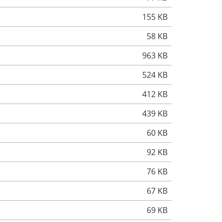
155 KB
58 KB
963 KB
524 KB
412 KB
439 KB
60 KB
92 KB
76 KB
67 KB
69 KB