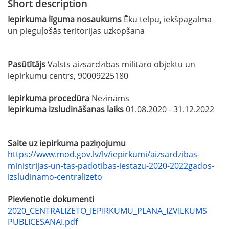
Short description
Iepirkuma līguma nosaukums
Ēku telpu, iekšpagalma
un pieguļošās teritorijas uzkopšana
Pasūtītājs
Valsts aizsardzības militāro objektu un
iepirkumu centrs, 90009225180
Iepirkuma procedūra
Nezināms
Iepirkuma izsludināšanas laiks
01.08.2020 - 31.12.2022
Saite uz iepirkuma paziņojumu
https://www.mod.gov.lv/lv/iepirkumi/aizsardzibas-
ministrijas-un-tas-padotibas-iestazu-2020-2022gados-
izsludinamo-centralizeto
Pievienotie dokumenti
2020_CENTRALIZĒTO_IEPIRKUMU_PLĀNA_IZVILKUMS
PUBLICESANAI.pdf