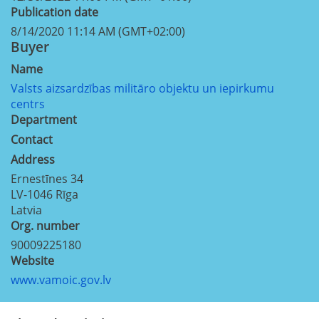
Publication date
8/14/2020 11:14 AM (GMT+02:00)
Buyer
Name
Valsts aizsardzības militāro objektu un iepirkumu
centrs
Department
Contact
Address
Ernestīnes 34
LV-1046
Rīga
Latvia
Org. number
90009225180
Website
www.vamoic.gov.lv