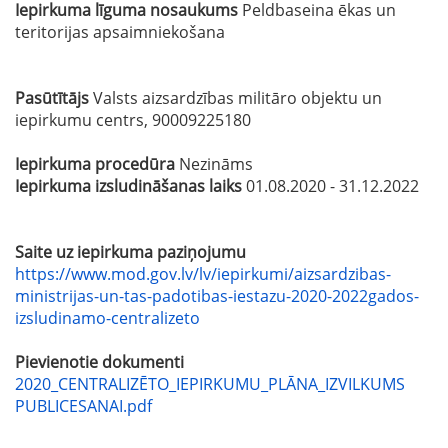
Iepirkuma līguma nosaukums
Peldbaseina ēkas un
teritorijas apsaimniekošana
Pasūtītājs
Valsts aizsardzības militāro objektu un
iepirkumu centrs, 90009225180
Iepirkuma procedūra
Nezināms
Iepirkuma izsludināšanas laiks
01.08.2020 - 31.12.2022
Saite uz iepirkuma paziņojumu
https://www.mod.gov.lv/lv/iepirkumi/aizsardzibas-
ministrijas-un-tas-padotibas-iestazu-2020-2022gados-
izsludinamo-centralizeto
Pievienotie dokumenti
2020_CENTRALIZĒTO_IEPIRKUMU_PLĀNA_IZVILKUMS
PUBLICESANAI.pdf