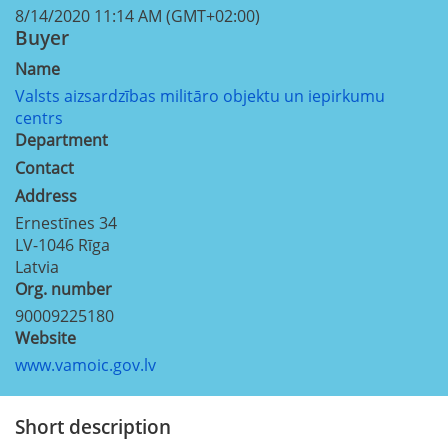
8/14/2020 11:14 AM (GMT+02:00)
Buyer
Name
Valsts aizsardzības militāro objektu un iepirkumu
centrs
Department
Contact
Address
Ernestīnes 34
LV-1046
Rīga
Latvia
Org. number
90009225180
Website
www.vamoic.gov.lv
Short description