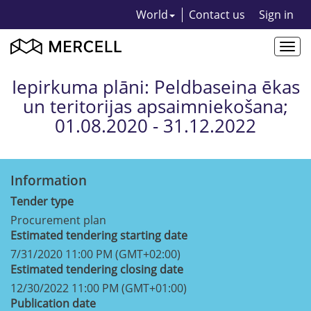
World
Contact us
Sign in
Togg
navi
Iepirkuma plāni: Peldbaseina ēkas
un teritorijas apsaimniekošana;
01.08.2020 - 31.12.2022
Information
Tender type
Procurement plan
Estimated tendering starting date
7/31/2020 11:00 PM (GMT+02:00)
Estimated tendering closing date
12/30/2022 11:00 PM (GMT+01:00)
Publication date