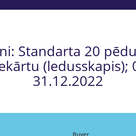
ni: Standarta 20 pēdu
ekārtu (ledusskapis); 
31.12.2022
Buyer