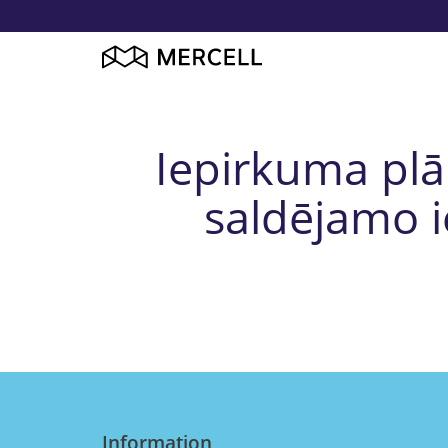
Iepirkuma plā
saldējamo i
Information