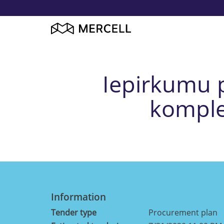
Iepirkumu p
komple
Information
Tender type
Procurement plan