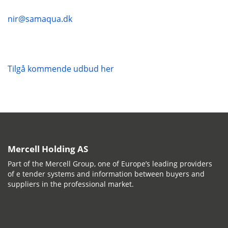
nir@samaqua.dk
Tilgå kommende udbud her
Mercell Holding AS
Part of the Mercell Group, one of Europe’s leading providers
of e tender systems and information between buyers and
suppliers in the professional market.