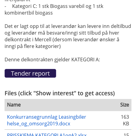
- Kategori C: 1 stk Biogass varebil og 1 stk
kombinertbil biogass
Det er lagt opp til at leverandør kan levere inn deltilbud
og leverandør må besvare/inngi sitt tilbud på hver
delkontrakt i Mercell (dersom leverandør ønsker å
inngi på flere kategorier)
Denne delkontrakten gjelder KATEGORI A:
Files (click "Show interest" to get access)
Name
Size
Konkurransegrunnlag Leasingbiler
163
helse_og_omsorg2019.docx
KB
PRISSKJEMA KATEGORI A1ogA2.xlsx
15