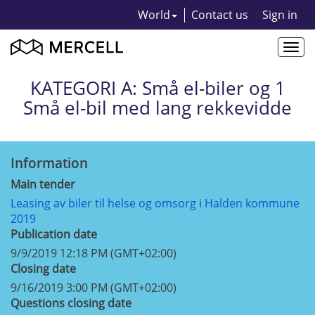
World
Contact us
Sign in
Togg
navi
KATEGORI A: Små el-biler og 1
Små el-bil med lang rekkevidde
Information
Main tender
Leasing av biler til helse og omsorg i Halden kommune
2019
Publication date
9/9/2019 12:18 PM (GMT+02:00)
Closing date
9/16/2019 3:00 PM (GMT+02:00)
Questions closing date