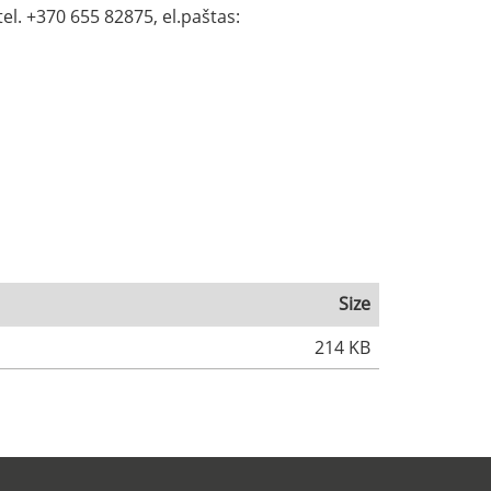
el. +370 655 82875, el.paštas:
Size
214 KB