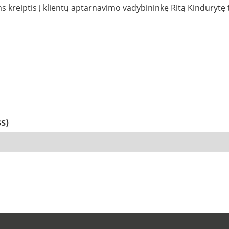
kreiptis į klientų aptarnavimo vadybininkę Ritą Kindurytę t
ss)