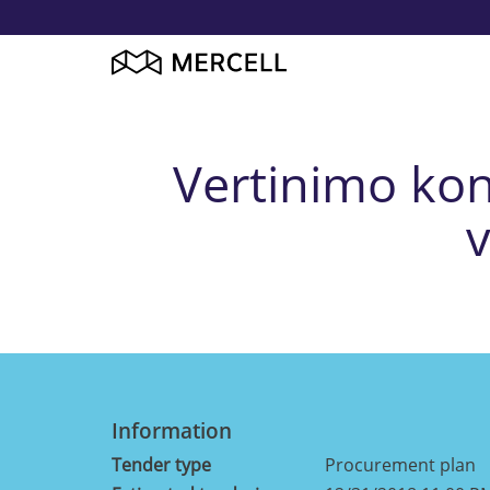
Vertinimo kon
v
Information
Tender type
Procurement plan