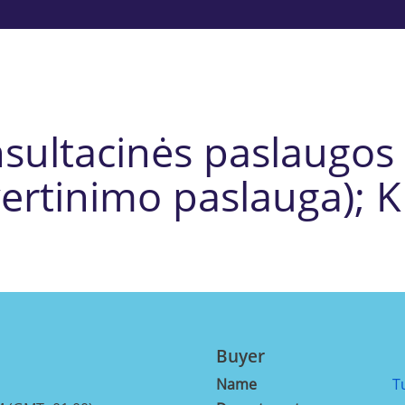
sultacinės paslaugos 
ertinimo paslauga); 
Buyer
Name
T