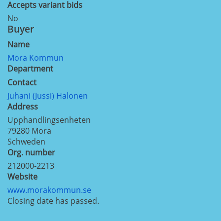
Accepts variant bids
No
Buyer
Name
Mora Kommun
Department
Contact
Juhani (Jussi) Halonen
Address
Upphandlingsenheten
79280
Mora
Schweden
Org. number
212000-2213
Website
www.morakommun.se
Closing date has passed.