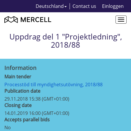
Deutschland
Contact us
Einloggen
Togg
navi
Uppdrag del 1 "Projektledning",
2018/88
Information
Main tender
Processtöd till myndighetsutövning, 2018/88
Publication date
29.11.2018 15:38 (GMT+01:00)
Closing date
14.01.2019 16:00 (GMT+01:00)
Accepts parallel bids
No