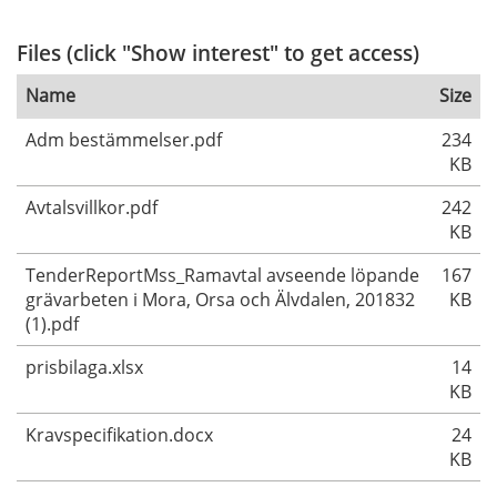
Files (click "Show interest" to get access)
Name
Size
Adm bestämmelser.pdf
234
KB
Avtalsvillkor.pdf
242
KB
TenderReportMss_Ramavtal avseende löpande
167
grävarbeten i Mora, Orsa och Älvdalen, 201832
KB
(1).pdf
prisbilaga.xlsx
14
KB
Kravspecifikation.docx
24
KB