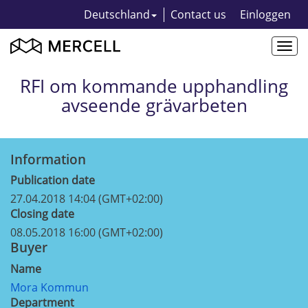
Deutschland
Contact us
Einloggen
Togg
navi
RFI om kommande upphandling
avseende grävarbeten
Information
Publication date
27.04.2018 14:04 (GMT+02:00)
Closing date
08.05.2018 16:00 (GMT+02:00)
Buyer
Name
Mora Kommun
Department