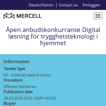
Deutschland
Contact us
Einloggen
Togg
navi
Åpen anbudskonkurranse Digital
løsning for trygghetsteknologi i
hjemmet
Information
Tender type
03 - Contract award notice
Procedure
Offenes Verfahren
Publication date
28.03.2018 22:01 (GMT+02:00)
Buyer