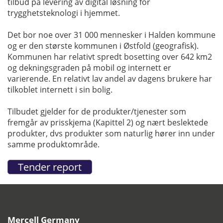
tilbud på levering av digital løsning for
trygghetsteknologi i hjemmet.
Det bor noe over 31 000 mennesker i Halden kommune
og er den største kommunen i Østfold (geografisk).
Kommunen har relativt spredt bosetting over 642 km2
og dekningsgraden på mobil og internett er
varierende. En relativt lav andel av dagens brukere har
tilkoblet internett i sin bolig.
Tilbudet gjelder for de produkter/tjenester som
fremgår av prisskjema (Kapittel 2) og nært beslektede
produkter, dvs produkter som naturlig hører inn under
samme produktområde.
Mercell Germany