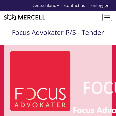
Deutschland
Contact us
Einloggen
Togg
navi
Focus Advokater P/S - Tender