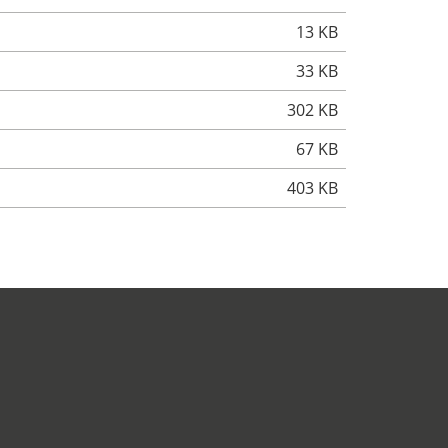
13 KB
33 KB
302 KB
67 KB
403 KB