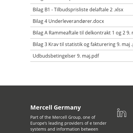
Bilag B1 - Tilbudsprisliste delaftale 2 .xlsx
Bilag 4 Underleverandører.docx
Bilag A Rammeaftale til delkontrakt 1 og 2 9. 
Bilag 3 Krav til statistik og fakturering 9. maj 
Udbudsbetingelser 9. maj.pdf
Mercell Germany
Part of the Mercell Group, one of
Europe’s leading providers of e tender
systems and information between