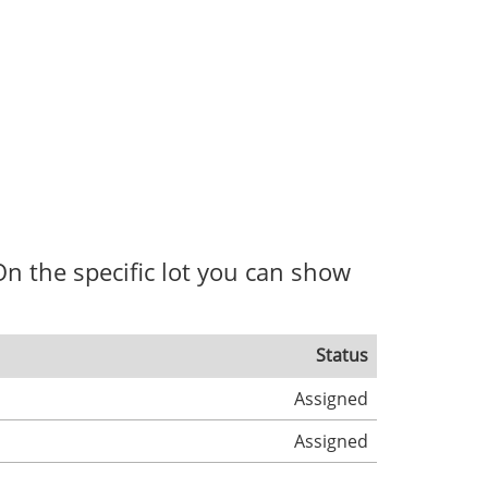
. On the specific lot you can show
Status
Assigned
Assigned