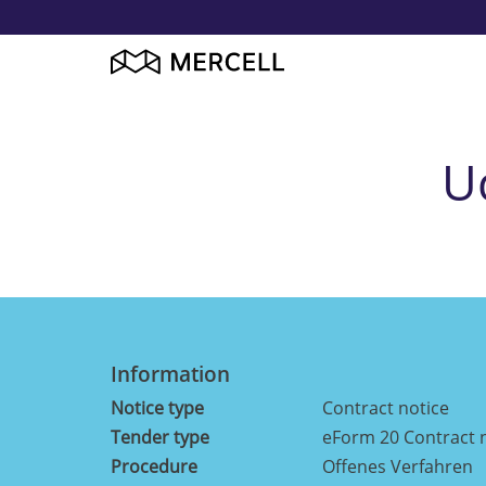
U
Information
Notice type
Contract notice
Tender type
eForm 20 Contract n
Procedure
Offenes Verfahren