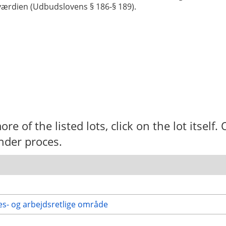
lværdien (Udbudslovens § 186-§ 189).
ore of the listed lots, click on the lot itself
nder proces.
ses- og arbejdsretlige område