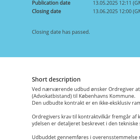
Publication date
13.05.2025 12:11 (G
Closing date
13.06.2025 12:00 (G
Closing date has passed.
Short description
Ved nærværende udbud ønsker Ordregiver at i
(Advokatbistand) til Københavns Kommune.
Den udbudte kontrakt er en ikke-eksklusiv ra
Ordregivers krav til kontraktvilkår fremgår af 
ydelsen er detaljeret beskrevet i den tekniske s
Udbuddet gennemføres i overensstemmelse med