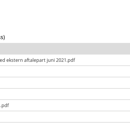
ss)
ed ekstern aftalepart juni 2021.pdf
.pdf