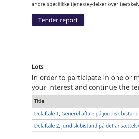
andre specifikke tjenesteydelser over tærske
Lots
In order to participate in one or m
your interest and continue the te
Title
Delaftale 1, Generel aftale på juridisk bistand
Delaftale 2, Juridisk bistand på det ansættel