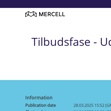
Tilbudsfase - U
Information
Publication date
28.03.2025 15:52 (G