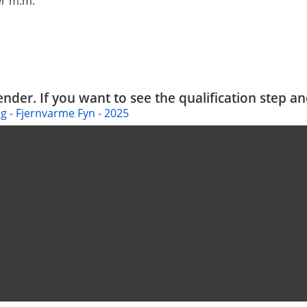
er m.m.
tender. If you want to see the qualification step a
g - Fjernvarme Fyn - 2025