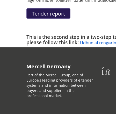
lagerområder, toiletter, baderum, mødelokal
This is the second step in a two-step 
please follow this link:
Udbud af rengørin
Mercell Germany
Part of the Mercell Group, one of
Europe’s leading providers of e tender
systems and information between
buyers and suppliers in the
professional market.