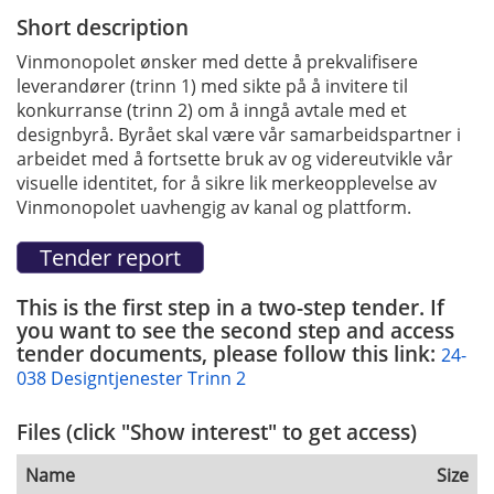
Short description
Vinmonopolet ønsker med dette å prekvalifisere
leverandører (trinn 1) med sikte på å invitere til
konkurranse (trinn 2) om å inngå avtale
med et
designbyrå. Byrået skal være vår samarbeidspartner i
arbeidet med å fortsette bruk av og videreutvikle vår
visuelle identitet, for å sikre lik merkeopplevelse av
Vinmonopolet uavhengig av kanal og plattform.
This is the first step in a two-step tender. If
you want to see the second step and access
tender documents, please follow this link:
24-
038 Designtjenester Trinn 2
Files (click "Show interest" to get access)
Name
Size