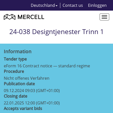
Deutschland
Contact us
Einloggen
Togg
navi
24-038 Designtjenester Trinn 1
Information
Tender type
eForm 16 Contract notice — standard regime
Procedure
Nicht offenes Verfahren
Publication date
09.12.2024 09:03 (GMT+01:00)
Closing date
22.01.2025 12:00 (GMT+01:00)
Accepts variant bids