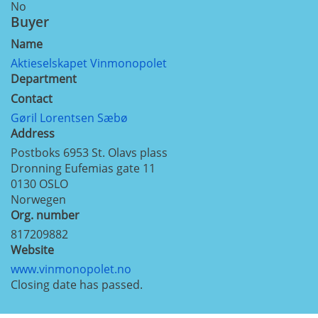
No
Buyer
Name
Aktieselskapet Vinmonopolet
Department
Contact
Gøril Lorentsen Sæbø
Address
Postboks 6953 St. Olavs plass
Dronning Eufemias gate 11
0130
OSLO
Norwegen
Org. number
817209882
Website
www.vinmonopolet.no
Closing date has passed.