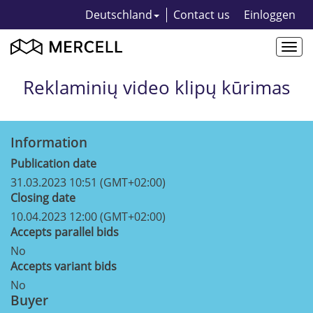
Deutschland
Contact us
Einloggen
Togg
navi
Reklaminių video klipų kūrimas
Information
Publication date
31.03.2023 10:51 (GMT+02:00)
Closing date
10.04.2023 12:00 (GMT+02:00)
Accepts parallel bids
No
Accepts variant bids
No
Buyer