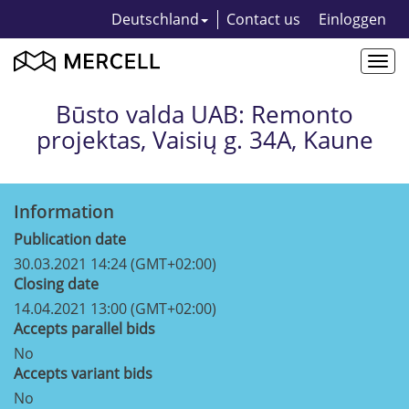
Deutschland
Contact us
Einloggen
Togg
navi
Būsto valda UAB: Remonto
projektas, Vaisių g. 34A, Kaune
Information
Publication date
30.03.2021 14:24 (GMT+02:00)
Closing date
14.04.2021 13:00 (GMT+02:00)
Accepts parallel bids
No
Accepts variant bids
No