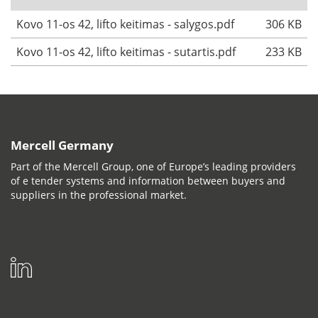
Kovo 11-os 42, lifto keitimas - salygos.pdf
306 KB
Kovo 11-os 42, lifto keitimas - sutartis.pdf
233 KB
Mercell Germany
Part of the Mercell Group, one of Europe’s leading providers
of e tender systems and information between buyers and
suppliers in the professional market.