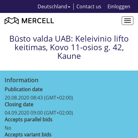
Deutschland
Contact us
Einloggen
Togg
navi
Būsto valda UAB: Keleivinio lifto
keitimas, Kovo 11-osios g. 42,
Kaune
Information
Publication date
20.08.2020 08:43 (GMT+02:00)
Closing date
04.09.2020 09:00 (GMT+02:00)
Accepts parallel bids
No
Accepts variant bids