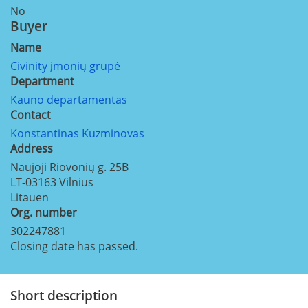
No
Buyer
Name
Civinity įmonių grupė
Department
Kauno departamentas
Contact
Konstantinas Kuzminovas
Address
Naujoji Riovonių g. 25B
LT-03163
Vilnius
Litauen
Org. number
302247881
Closing date has passed.
Short description