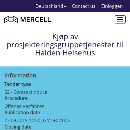
Deutschland
Contact us
Einloggen
Togg
navi
Kjøp av
prosjekteringsgruppetjenester til
Halden Helsehus
Information
Tender type
52 - Contract notice
Procedure
Offenes Verfahren
Publication date
23.09.2019 14:50 (GMT+02:00)
Closing date