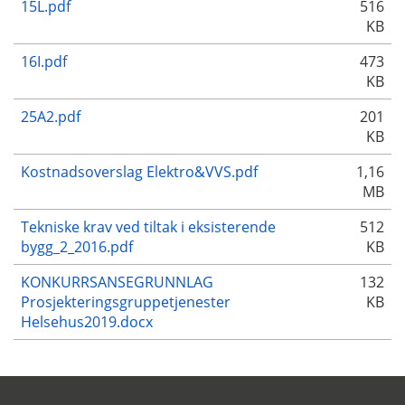
15L.pdf
516
KB
16I.pdf
473
KB
25A2.pdf
201
KB
Kostnadsoverslag Elektro&VVS.pdf
1,16
MB
Tekniske krav ved tiltak i eksisterende
512
bygg_2_2016.pdf
KB
KONKURRSANSEGRUNNLAG
132
Prosjekteringsgruppetjenester
KB
Helsehus2019.docx