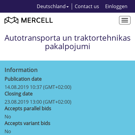
Deutschland
Contact us
Einloggen
Togg
navi
Autotransporta un traktortehnikas
pakalpojumi
Information
Publication date
14.08.2019 10:37 (GMT+02:00)
Closing date
23.08.2019 13:00 (GMT+02:00)
Accepts parallel bids
No
Accepts variant bids
No