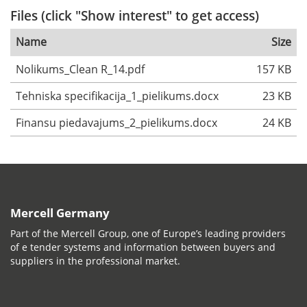
Files (click "Show interest" to get access)
Name
Size
Nolikums_Clean R_14.pdf
157 KB
Tehniska specifikacija_1_pielikums.docx
23 KB
Finansu piedavajums_2_pielikums.docx
24 KB
Mercell Germany
Part of the Mercell Group, one of Europe’s leading providers
of e tender systems and information between buyers and
suppliers in the professional market.