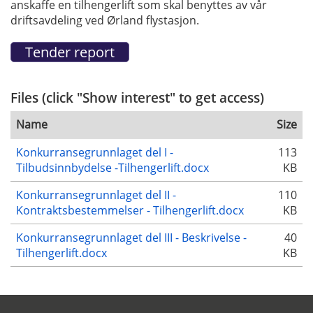
anskaffe en tilhengerlift som skal benyttes av vår
driftsavdeling ved Ørland flystasjon.
Files (click "Show interest" to get access)
Name
Size
Konkurransegrunnlaget del I -
113
Tilbudsinnbydelse -Tilhengerlift.docx
KB
Konkurransegrunnlaget del II -
110
Kontraktsbestemmelser - Tilhengerlift.docx
KB
Konkurransegrunnlaget del III - Beskrivelse -
40
Tilhengerlift.docx
KB