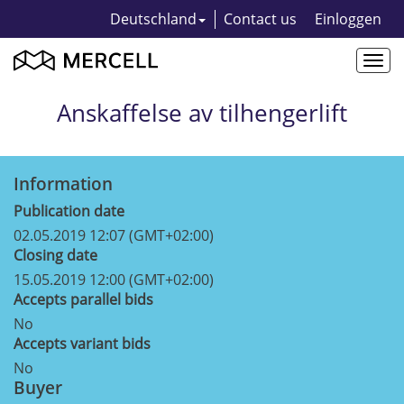
Deutschland
Contact us
Einloggen
Togg
navi
Anskaffelse av tilhengerlift
Information
Publication date
02.05.2019 12:07 (GMT+02:00)
Closing date
15.05.2019 12:00 (GMT+02:00)
Accepts parallel bids
No
Accepts variant bids
No
Buyer