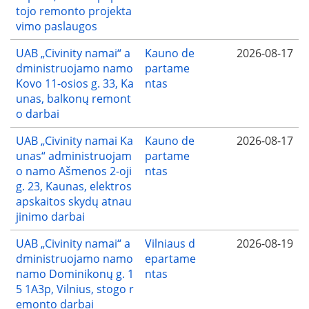
tojo remonto projekta
vimo paslaugos
UAB „Civinity namai“ a
Kauno de
2026-08-17
dministruojamo namo
partame
Kovo 11-osios g. 33, Ka
ntas
unas, balkonų remont
o darbai
UAB „Civinity namai Ka
Kauno de
2026-08-17
unas“ administruojam
partame
o namo Ašmenos 2-oji
ntas
g. 23, Kaunas, elektros
apskaitos skydų atnau
jinimo darbai
UAB „Civinity namai“ a
Vilniaus d
2026-08-19
dministruojamo namo
epartame
namo Dominikonų g. 1
ntas
5 1A3p, Vilnius, stogo r
emonto darbai