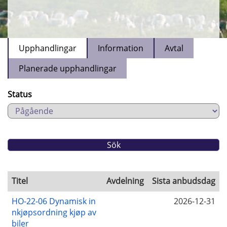
Upphandlingar
Information
Avtal
Planerade upphandlingar
Status
Titel
Avdelning
Sista anbudsdag
HO-22-06 Dynamisk in
2026-12-31
nkjøpsordning kjøp av
biler