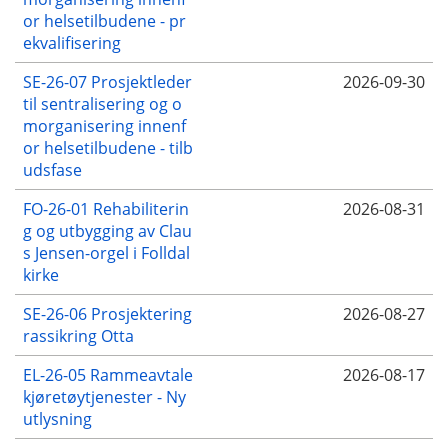
or helsetilbudene - pr
ekvalifisering
SE-26-07 Prosjektleder
2026-09-30
til sentralisering og o
morganisering innenf
or helsetilbudene - tilb
udsfase
FO-26-01 Rehabiliterin
2026-08-31
g og utbygging av Clau
s Jensen-orgel i Folldal
kirke
SE-26-06 Prosjektering
2026-08-27
rassikring Otta
EL-26-05 Rammeavtale
2026-08-17
kjøretøytjenester - Ny
utlysning