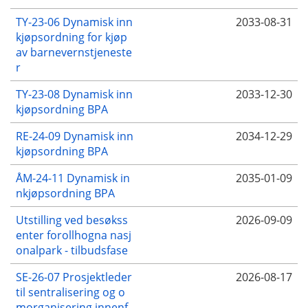
TY-23-06 Dynamisk inn
2033-08-31
kjøpsordning for kjøp
av barnevernstjeneste
r
TY-23-08 Dynamisk inn
2033-12-30
kjøpsordning BPA
RE-24-09 Dynamisk inn
2034-12-29
kjøpsordning BPA
ÅM-24-11 Dynamisk in
2035-01-09
nkjøpsordning BPA
Utstilling ved besøkss
2026-09-09
enter forollhogna nasj
onalpark - tilbudsfase
SE-26-07 Prosjektleder
2026-08-17
til sentralisering og o
morganisering innenf