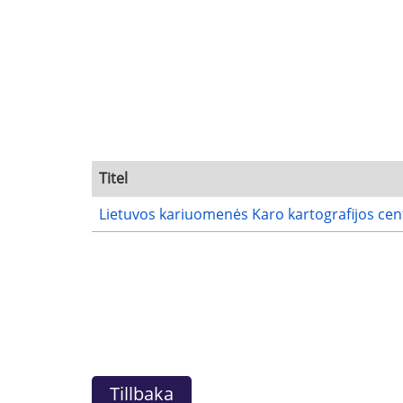
Titel
Lietuvos kariuomenės Karo kartografijos cent
Tillbaka