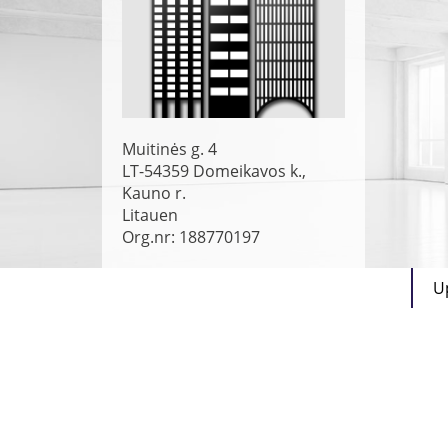
Muitinės g. 4
LT-54359
Domeikavos k.,
Kauno r.
Litauen
Org.nr: 188770197
U