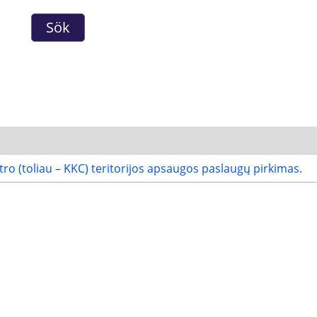
ro (toliau – KKC) teritorijos apsaugos paslaugų pirkimas.