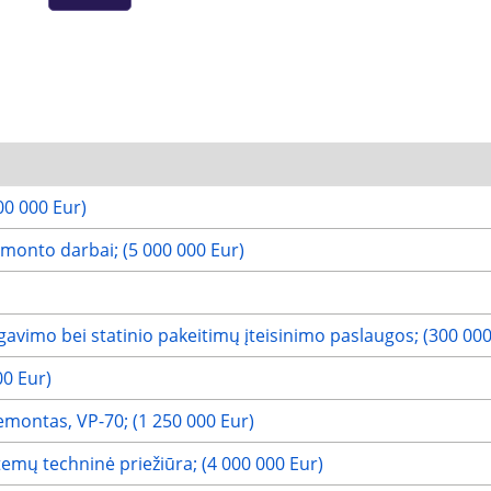
0 000 Eur)
onto darbai; (5 000 000 Eur)
avimo bei statinio pakeitimų įteisinimo paslaugos; (300 000
00 Eur)
remontas, VP-70; (1 250 000 Eur)
stemų techninė priežiūra; (4 000 000 Eur)