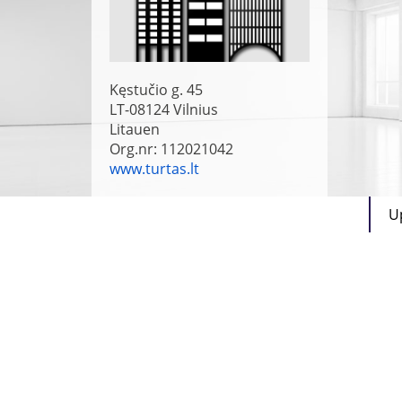
Kęstučio g. 45
LT-08124
Vilnius
Litauen
Org.nr: 112021042
www.turtas.lt
U