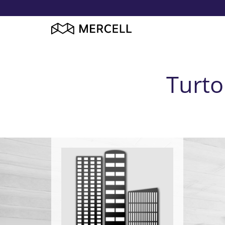
Turto