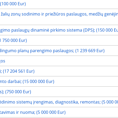
(100 000 Eur)
, žalių zonų sodinimo ir priežiūros paslaugos, medžių genėj
gimo paslaugų dinaminė pirkimo sistema (DPS); (150 000 Eu
(1 750 000 Eur)
udingumo planų parengimo paslaugos; (1 239 669 Eur)
gos
; (17 204 561 Eur)
to darbai; (15 000 000 Eur)
); (750 000 Eur)
ėdinimo sistemų įrengimas, diagnostika, remontas; (5 000 0
tavimas ir nuoma; (5 000 000 Eur)