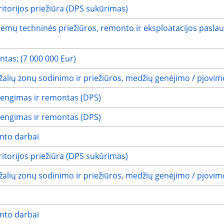
itorijos priežiūra (DPS sukūrimas)
istemų techninės priežiūros, remonto ir eksploatacijos paslau
ntas; (7 000 000 Eur)
 žalių zonų sodinimo ir priežiūros, medžių genėjimo / pjovi
įrengimas ir remontas (DPS)
įrengimas ir remontas (DPS)
nto darbai
itorijos priežiūra (DPS sukūrimas)
 žalių zonų sodinimo ir priežiūros, medžių genėjimo / pjovi
nto darbai