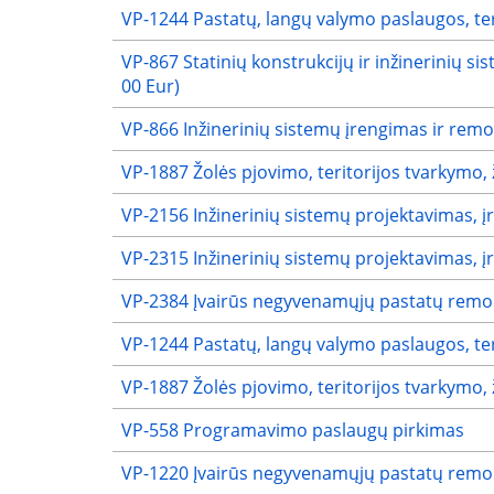
VP-1244 Pastatų, langų valymo paslaugos, ter
VP-867 Statinių konstrukcijų ir inžinerinių s
00 Eur)
VP-866 Inžinerinių sistemų įrengimas ir remo
VP-1887 Žolės pjovimo, teritorijos tvarkymo,
VP-2156 Inžinerinių sistemų projektavimas, 
VP-2315 Inžinerinių sistemų projektavimas, 
VP-2384 Įvairūs negyvenamųjų pastatų remo
VP-1244 Pastatų, langų valymo paslaugos, ter
VP-1887 Žolės pjovimo, teritorijos tvarkymo,
VP-558 Programavimo paslaugų pirkimas
VP-1220 Įvairūs negyvenamųjų pastatų remo