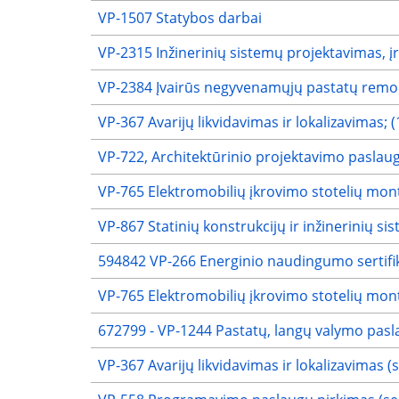
VP-1507 Statybos darbai
VP-2315 Inžinerinių sistemų projektavimas, 
VP-2384 Įvairūs negyvenamųjų pastatų remo
VP-367 Avarijų likvidavimas ir lokalizavimas; 
VP-722, Architektūrinio projektavimo paslau
VP-765 Elektromobilių įkrovimo stotelių mo
VP-867 Statinių konstrukcijų ir inžinerinių s
594842 VP-266 Energinio naudingumo sertifi
VP-765 Elektromobilių įkrovimo stotelių mon
672799 - VP-1244 Pastatų, langų valymo pasla
VP-367 Avarijų likvidavimas ir lokalizavimas 