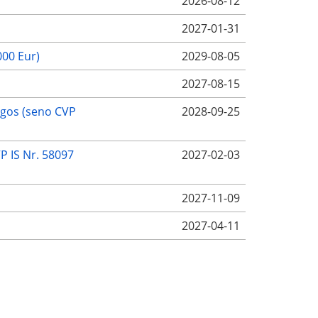
2026-08-12
2027-01-31
000 Eur)
2029-08-05
2027-08-15
augos (seno CVP
2028-09-25
P IS Nr. 58097
2027-02-03
2027-11-09
2027-04-11