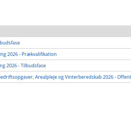
lbudsfase
g 2026 - Prækvalifikation
g 2026 - Tilbudsfase
nedriftsopgaver, Arealpleje og Vinterberedskab 2026 - Offen