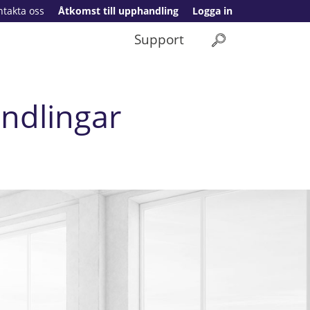
ntakta oss
Åtkomst till upphandling
Logga in
Support
ndlingar