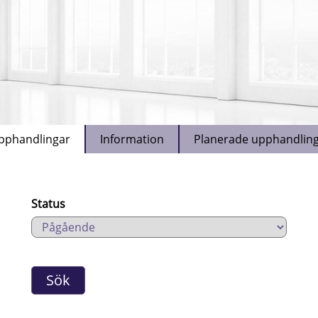
pphandlingar
Information
Planerade upphandlin
Status