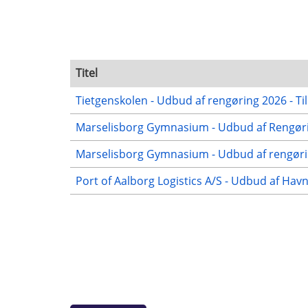
Titel
Tietgenskolen - Udbud af rengøring 2026 - Ti
Marselisborg Gymnasium - Udbud af Rengørin
Marselisborg Gymnasium - Udbud af rengørin
Port of Aalborg Logistics A/S - Udbud af Hav