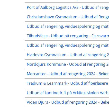
Port of Aalborg Logistics A/S - Udbud af reng
Christianshavn Gymnasium - Udbud af Rengør
Udbud af rengøring, vinduespolering og mått
Tilbudsfase - Udbud på rengøring - Fjernvar
Udbud af rengøring, vinduespolering og mått
Hvidovre Gymnasium - Udbud af rengøring 20
Norddjurs Kommune - Udbud af rengøring 20
Mercantec - Udbud af rengøring 2024 - Beken
Tradium & Learnmark - Udbud af fiberlasere 
Udbud af kantinedrift på Arkitektskolen Aar
Viden Djurs - Udbud af rengøring 2024 - Be