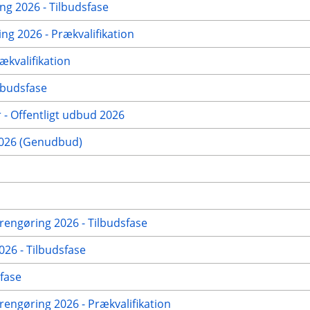
g 2026 - Tilbudsfase
g 2026 - Prækvalifikation
ækvalifikation
lbudsfase
 - Offentligt udbud 2026
2026 (Genudbud)
rengøring 2026 - Tilbudsfase
026 - Tilbudsfase
fase
engøring 2026 - Prækvalifikation