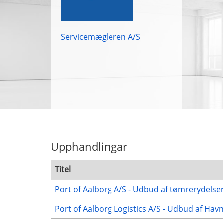
Servicemægleren A/S
Upphandlingar
Titel
Port of Aalborg A/S - Udbud af tømrerydelse
Port of Aalborg Logistics A/S - Udbud af Hav