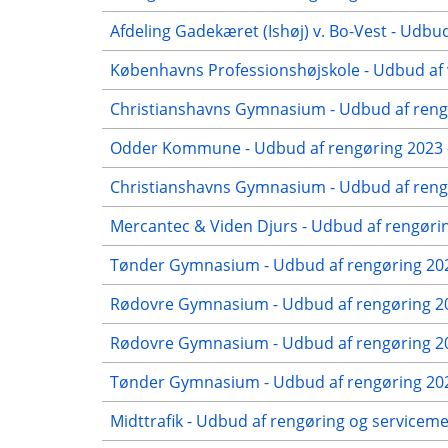
Afdeling Gadekæret (Ishøj) v. Bo-Vest - Udbud
Københavns Professionshøjskole - Udbud af 
Christianshavns Gymnasium - Udbud af rengø
Odder Kommune - Udbud af rengøring 2023 -
Christianshavns Gymnasium - Udbud af rengø
Mercantec & Viden Djurs - Udbud af rengørin
Tønder Gymnasium - Udbud af rengøring 202
Rødovre Gymnasium - Udbud af rengøring 20
Rødovre Gymnasium - Udbud af rengøring 202
Tønder Gymnasium - Udbud af rengøring 2022
Midttrafik - Udbud af rengøring og servicem