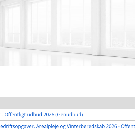
r - Offentligt udbud 2026 (Genudbud)
nedriftsopgaver, Arealpleje og Vinterberedskab 2026 - Offen