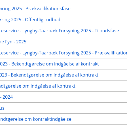
øring 2025 - Prækvalifikationsfase
ing 2025 - Offentligt udbud
eservice - Lyngby-Taarbæk Forsyning 2025 - Tilbudsfase
me Fyn - 2025
eservice - Lyngby-Taarbæk Forsyning 2025 - Prækvalifikatio
23 - Bekendtgørelse om indgåelse af kontrakt
23 - Bekendtgørelse om indgåelse af kontrakt
dtgørelse om indgåelse af kontrakt
- 2024
hus
kendtgørelse om kontraktindgåelse