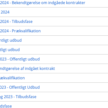
024 - Bekendtgørelse om indgåede kontrakter
 2024
024 - Tilbudsfase
24 - Prækvalifikation
ntligt udbud
tligt udbud
23 - Offentligt udbud
ndtgørelse af indgået kontrakt
ækvalifikation
23 - Offentligt Udbud
g 2023 - Tilbudsfase
udsfase