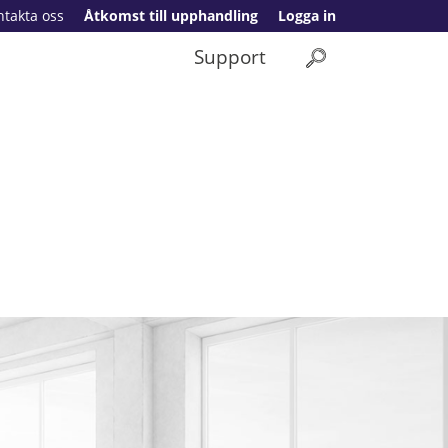
ntakta oss
Åtkomst till upphandling
Logga in
Support