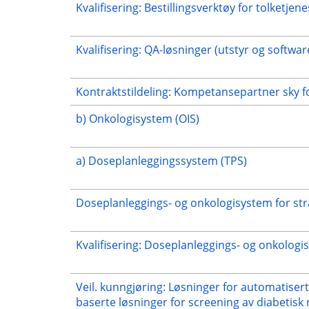
Kvalifisering: Bestillingsverktøy for tolketje
Kvalifisering: QA-løsninger (utstyr og software
Kontraktstildeling: Kompetansepartner sky 
b) Onkologisystem (OIS)
a) Doseplanleggingssystem (TPS)
Doseplanleggings- og onkologisystem for strå
Kvalifisering: Doseplanleggings- og onkologi
Veil. kunngjøring: Løsninger for automatiser
baserte løsninger for screening av diabetisk 