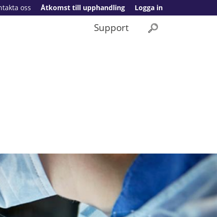
ntakta oss
Åtkomst till upphandling
Logga in
Support