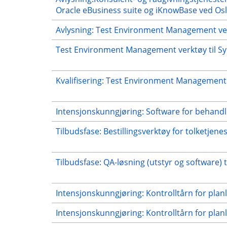
Oracle eBusiness suite og iKnowBase ved Osl
Avlysning: Test Environment Management ver
Test Environment Management verktøy til Sy
Kvalifisering: Test Environment Management 
Intensjonskunngjøring: Software for behandl
Tilbudsfase: Bestillingsverktøy for tolketjene
Tilbudsfase: QA-løsning (utstyr og software) ti
Intensjonskunngjøring: Kontrolltårn for pla
Intensjonskunngjøring: Kontrolltårn for pla