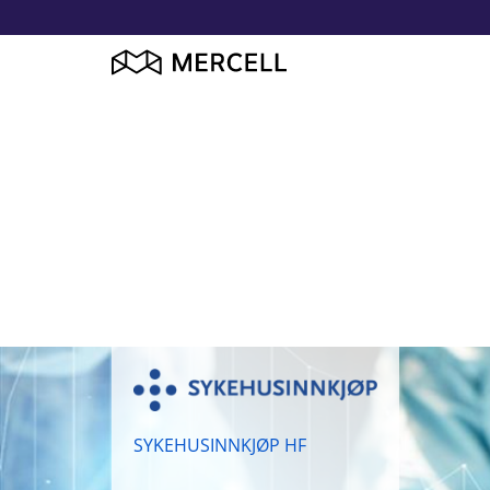
SYKEHUSINNKJØP HF