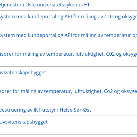
ketjenester i Oslo universitetssykehus HF
lsystem med kundeportal og API for måling av CO2 og oksyg
system med kundeportal og API for måling av temperatur og 
orer for måling av temperatur, luftfuktighet, C02 og oksygen
Livsvitenskapsbygget
sorer for måling av temperatur, luftfuktighet, Co2 og oksygen
destruering av IKT-utstyr i Helse Sør-Øst
 Livsvitenskapsbygget