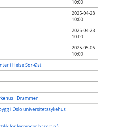
10:00
2025-04-28
10:00
2025-04-28
10:00
2025-05-06
10:00
nter i Helse Sør-Øst
 Sykehus i Drammen
ygg i Oslo universitetssykehus
tikk for løsninger basert på