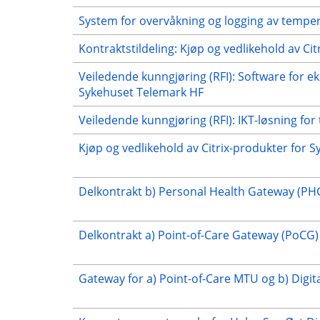
System for overvåkning og logging av tempera
Kontraktstildeling: Kjøp og vedlikehold av C
Veiledende kunngjøring (RFI): Software for eks
Sykehuset Telemark HF
Veiledende kunngjøring (RFI): IKT-løsning for
Kjøp og vedlikehold av Citrix-produkter for 
Delkontrakt b) Personal Health Gateway (PH
Delkontrakt a) Point-of-Care Gateway (PoCG)
Gateway for a) Point-of-Care MTU og b) Digit