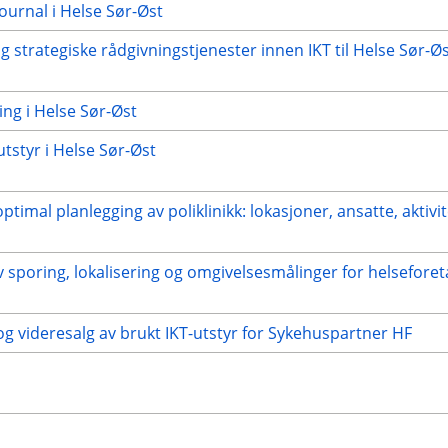
ournal i Helse Sør-Øst
 strategiske rådgivningstjenester innen IKT til Helse Sør-
ng i Helse Sør-Øst
tstyr i Helse Sør-Øst
imal planlegging av poliklinikk: lokasjoner, ansatte, aktivitet
iv sporing, lokalisering og omgivelsesmålinger for helseforet
 videresalg av brukt IKT-utstyr for Sykehuspartner HF