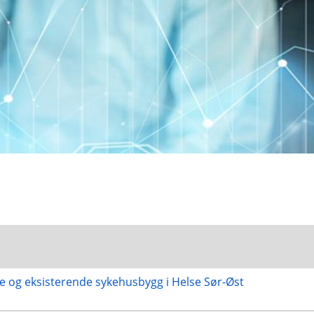
nye og eksisterende sykehusbygg i Helse Sør-Øst