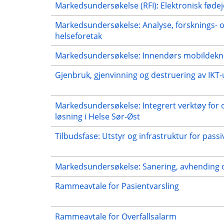
Markedsundersøkelse (RFI): Elektronisk fødej
Markedsundersøkelse: Analyse, forsknings- og
helseforetak
Markedsundersøkelse: Innendørs mobildekni
Gjenbruk, gjenvinning og destruering av IKT-u
Markedsundersøkelse: Integrert verktøy for opt
løsning i Helse Sør-Øst
Tilbudsfase: Utstyr og infrastruktur for pass
Markedsundersøkelse: Sanering, avhending og
Rammeavtale for Pasientvarsling
Rammeavtale for Overfallsalarm