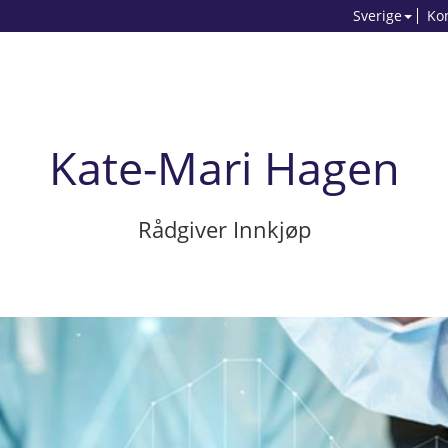
Sverige
Ko
Kate-Mari Hagen
Rådgiver Innkjøp