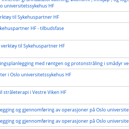
o universitetssykehus HF
ktøy til Sykehuspartner HF
kehuspartner HF - tilbudsfase
verktøy til Sykehuspartner HF
ingsplanlegging med røntgen og protonstråling i smådyr ve
ster i Oslo universitetssykehus HF
l stråleterapi i Vestre Viken HF
nlegging og gjennomføring av operasjoner på Oslo universit
nlegging og gjennomføring av operasjoner på Oslo universit