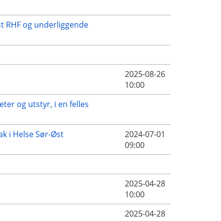
Øst RHF og underliggende
2025-08-26
10:00
er og utstyr, i en felles
ak i Helse Sør-Øst
2024-07-01
09:00
2025-04-28
10:00
2025-04-28