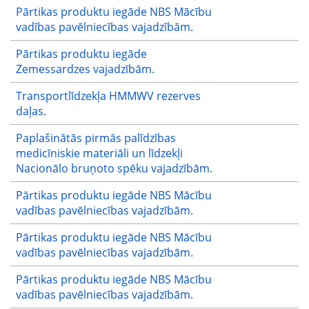
Pārtikas produktu iegāde NBS Mācību
vadības pavēlniecības vajadzībām.
Pārtikas produktu iegāde
Zemessardzes vajadzībām.
Transportlīdzekļa HMMWV rezerves
daļas.
Paplašinātās pirmās palīdzības
medicīniskie materiāli un līdzekļi
Nacionālo bruņoto spēku vajadzībām.
Pārtikas produktu iegāde NBS Mācību
vadības pavēlniecības vajadzībām.
Pārtikas produktu iegāde NBS Mācību
vadības pavēlniecības vajadzībām.
Pārtikas produktu iegāde NBS Mācību
vadības pavēlniecības vajadzībām.