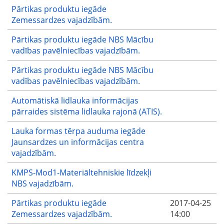
Pārtikas produktu iegāde
Zemessardzes vajadzībām.
Pārtikas produktu iegāde NBS Mācību
vadības pavēlniecības vajadzībām.
Pārtikas produktu iegāde NBS Mācību
vadības pavēlniecības vajadzībām.
Automātiskā lidlauka informācijas
pārraides sistēma lidlauka rajonā (ATIS).
Lauka formas tērpa auduma iegāde
Jaunsardzes un informācijas centra
vajadzībām.
KMPS-Mod1-Materiāltehniskie līdzekļi
NBS vajadzībām.
Pārtikas produktu iegāde
2017-04-25
Zemessardzes vajadzībām.
14:00