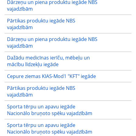
Dārzeņu un piena produktu iegāde NBS
vajadzībām
Pārtikas produktu iegāde NBS
vajadzībām
Dārzeņu un piena produktu iegāde NBS
vajadzībām
Dažādu medicīnas ierīču, mēbeļu un
mācību līdzekļu iegāde
Cepure ziemas KIAS-Mod1 "KFT" iegāde
Pārtikas produktu iegāde NBS
vajadzībām
Sporta tērpu un apavu iegāde
Nacionālo bruņoto spēku vajadzībām
Sporta tērpu un apavu iegāde
Nacionālo bruņoto spēku vajadzībām