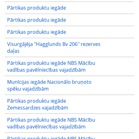
Pārtikas produktu iegāde
Pārtikas produktu iegāde
Pārtikas produktu iegāde
Visurgājēja "Hagglunds Bv 206" rezerves
daļas
Pārtikas produktu iegāde NBS Mācību
vadības pavēlniecības vajadzībām
Munīcijas iegāde Nacionālo bruņoto
spēku vajadzībām
Pārtikas produktu iegāde
Zemessardzes vajadzībām
Pārtikas produktu iegāde NBS Mācību
vadības pavēlniecības vajadzībām
Pārtikas produktu iegāde NBS Mācību