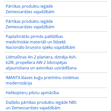
Pārtikas produktu iegāde
Zemessardzes vajadzībām
Pārtikas produktu iegāde
Zemessardzes vajadzībām
Paplašinātās pirmās palīdzības
medicīniskie materiāli un līdzekļi
Nacionālo bruņoto spēku vajadzībām
Lidmašīnas An-2 planiera, dzinēja Ash-
62IR, propellera AW-2 lidotspējas
atjaunošana un avionikas uzstādīšana
IMANTA klases kuģu pretmīnu sistēmas
modernizācija
Helikopteru pilotu apmācība
Dažādu pārtikas produktu iegāde NBS
un Zemessardzes vajadzībām