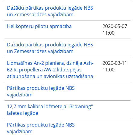
Dažādu pārtikas produktu iegāde NBS
un Zemessardzes vajadzībām
Helikopteru pilotu apmācība
2020-05-07
11:00
Dažādu pārtikas produktu iegāde NBS
un Zemessardzes vajadzībām
Lidmašīnas An-2 planiera, dzinēja Ash-
2020-03-11
62IR, propellera AW-2 lidotspējas
11:00
atjaunošana un avionikas uzstādīšana
Pārtikas produktu iegāde NBS
vajadzībām
12,7 mm kalibra ložmetēja "Browning"
lafetes iegāde
Pārtikas produktu iegāde NBS
vajadzībām