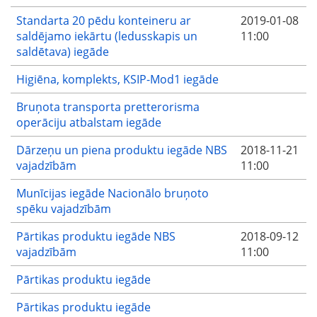
Standarta 20 pēdu konteineru ar
2019-01-08
saldējamo iekārtu (ledusskapis un
11:00
saldētava) iegāde
Higiēna, komplekts, KSIP-Mod1 iegāde
Bruņota transporta pretterorisma
operāciju atbalstam iegāde
Dārzeņu un piena produktu iegāde NBS
2018-11-21
vajadzībām
11:00
Munīcijas iegāde Nacionālo bruņoto
spēku vajadzībām
Pārtikas produktu iegāde NBS
2018-09-12
vajadzībām
11:00
Pārtikas produktu iegāde
Pārtikas produktu iegāde