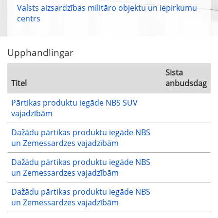
Valsts aizsardzības militāro objektu un iepirkumu
centrs
Upphandlingar
Sista
Titel
anbudsdag
Pārtikas produktu iegāde NBS SUV
vajadzībām
Dažādu pārtikas produktu iegāde NBS
un Zemessardzes vajadzībām
Dažādu pārtikas produktu iegāde NBS
un Zemessardzes vajadzībām
Dažādu pārtikas produktu iegāde NBS
un Zemessardzes vajadzībām