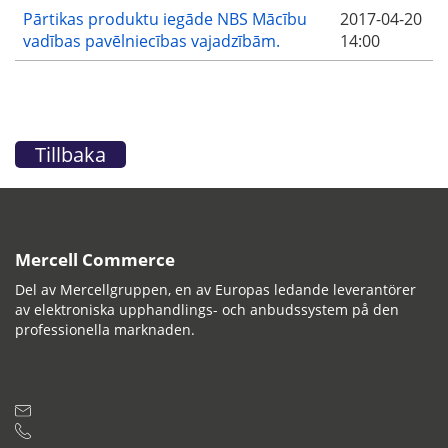
Pārtikas produktu iegāde NBS Mācību
2017-04-20
vadības pavēlniecības vajadzībām.
14:00
Tillbaka
Mercell Commerce
Del av Mercellgruppen, en av Europas ledande leverantörer
av elektroniska upphandlings- och anbudssystem på den
professionella marknaden.