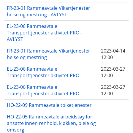
FR-23-01 Rammeavtale Vikartjenester i
helse og mestring - AVLYST
EL-23-06 Rammeavtale
Transporttjenester aktivitet PRO -
AVLYST
FR-23-01 Rammeavtale Vikartjenester i
2023-04-14
helse og mestring
12:00
EL-23-06 Rammeavtale
2023-03-27
Transporttjenester aktivitet PRO
12:00
EL-23-06 Rammeavtale
2023-03-27
Transporttjenester aktivitet PRO
12:00
HO-22-09 Rammeavtale tolketjenester
HO-22-05 Rammeavtale arbeidstøy for
ansatte innen renhold, kjøkken, pleie og
omsorg