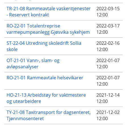
TR-21-08 Rammeavtale vaskeritjenester
2022-03-15
- Reservert kontrakt
12:00
RO-22-01 Totalentreprise
2022-03-17
varmepumpeanlegg Gjøsvika sykehjem
12:00
ST-22-04 Utredning skoledrift Sollia
2022-02-16
skole
12:00
OT-21-01 Vann-, slam- og
2022-01-07
avløpsanalyser
12:00
RO-21-01 Rammeavtale helsevikarer
2022-01-07
12:00
HO-21-13 Arbeidstøy for vaktmestere
2021-12-14
og utearbeidere
12:00
TY-21-08 Taxitransport for dagsenteret,
2021-12-02
Tjønnmosenteret
12:00