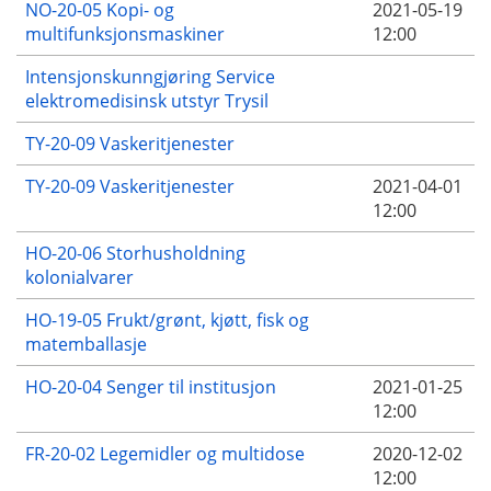
NO-20-05 Kopi- og
2021-05-19
multifunksjonsmaskiner
12:00
Intensjonskunngjøring Service
elektromedisinsk utstyr Trysil
TY-20-09 Vaskeritjenester
TY-20-09 Vaskeritjenester
2021-04-01
12:00
HO-20-06 Storhusholdning
kolonialvarer
HO-19-05 Frukt/grønt, kjøtt, fisk og
matemballasje
HO-20-04 Senger til institusjon
2021-01-25
12:00
FR-20-02 Legemidler og multidose
2020-12-02
12:00