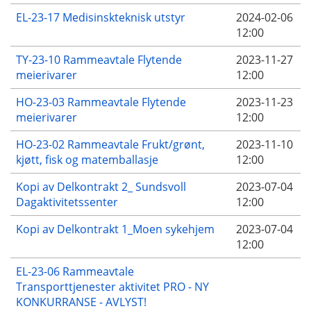
EL-23-17 Medisinskteknisk utstyr
2024-02-06
12:00
TY-23-10 Rammeavtale Flytende
2023-11-27
meierivarer
12:00
HO-23-03 Rammeavtale Flytende
2023-11-23
meierivarer
12:00
HO-23-02 Rammeavtale Frukt/grønt,
2023-11-10
kjøtt, fisk og matemballasje
12:00
Kopi av Delkontrakt 2_ Sundsvoll
2023-07-04
Dagaktivitetssenter
12:00
Kopi av Delkontrakt 1_Moen sykehjem
2023-07-04
12:00
EL-23-06 Rammeavtale
Transporttjenester aktivitet PRO - NY
KONKURRANSE - AVLYST!