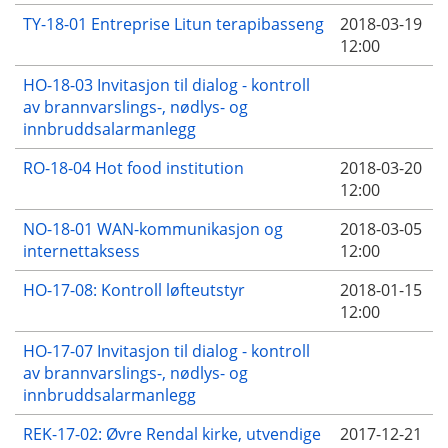
TY-18-01 Entreprise Litun terapibasseng
2018-03-19
12:00
HO-18-03 Invitasjon til dialog - kontroll
av brannvarslings-, nødlys- og
innbruddsalarmanlegg
RO-18-04 Hot food institution
2018-03-20
12:00
NO-18-01 WAN-kommunikasjon og
2018-03-05
internettaksess
12:00
HO-17-08: Kontroll løfteutstyr
2018-01-15
12:00
HO-17-07 Invitasjon til dialog - kontroll
av brannvarslings-, nødlys- og
innbruddsalarmanlegg
REK-17-02: Øvre Rendal kirke, utvendige
2017-12-21