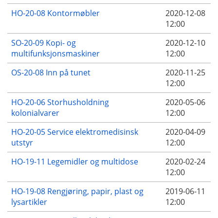
HO-20-08 Kontormøbler
2020-12-08
12:00
SO-20-09 Kopi- og
2020-12-10
multifunksjonsmaskiner
12:00
OS-20-08 Inn på tunet
2020-11-25
12:00
HO-20-06 Storhusholdning
2020-05-06
kolonialvarer
12:00
HO-20-05 Service elektromedisinsk
2020-04-09
utstyr
12:00
HO-19-11 Legemidler og multidose
2020-02-24
12:00
HO-19-08 Rengjøring, papir, plast og
2019-06-11
lysartikler
12:00