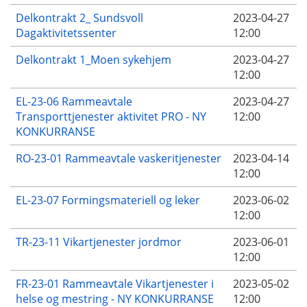
Delkontrakt 2_ Sundsvoll
2023-04-27
Dagaktivitetssenter
12:00
Delkontrakt 1_Moen sykehjem
2023-04-27
12:00
EL-23-06 Rammeavtale
2023-04-27
Transporttjenester aktivitet PRO - NY
12:00
KONKURRANSE
RO-23-01 Rammeavtale vaskeritjenester
2023-04-14
12:00
EL-23-07 Formingsmateriell og leker
2023-06-02
12:00
TR-23-11 Vikartjenester jordmor
2023-06-01
12:00
FR-23-01 Rammeavtale Vikartjenester i
2023-05-02
helse og mestring - NY KONKURRANSE
12:00