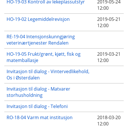
HO-19-03 Kontroll av lekeplassutstyr
2019-05-24
12:00
HO-19-02 Legemiddelrevisjon
2019-05-21
12:00
RE-19-04 Intensjonskunngjøring
veterinærtjenester Rendalen
HO-19-05 Frukt/grønt, kjøtt, fisk og
2019-03-21
matemballasje
12:00
Invitasjon til dialog - Vintervedlikehold,
Os i Østerdalen
Invitasjon til dialog - Matvarer
storhusholdning
Invitasjon til dialog - Telefoni
RO-18-04 Varm mat institusjon
2018-03-20
12:00