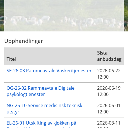
Upphandlingar
Sista
Titel
anbudsdag
SE-26-03 Rammeavtale Vaskeritjenester
2026-06-22
12:00
OG-26-02 Rammeavtale Digitale
2026-06-19
psykologtjenester
12:00
NG-25-10 Service medisinsk teknisk
2026-06-01
utstyr
12:00
EL-26-01 Utskifting av kjøkken på
2026-03-11