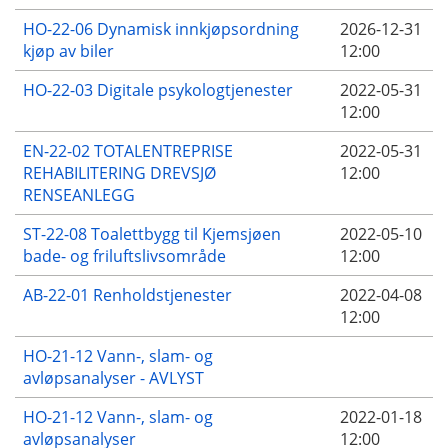
HO-22-06 Dynamisk innkjøpsordning
2026-12-31
kjøp av biler
12:00
HO-22-03 Digitale psykologtjenester
2022-05-31
12:00
EN-22-02 TOTALENTREPRISE
2022-05-31
REHABILITERING DREVSJØ
12:00
RENSEANLEGG
ST-22-08 Toalettbygg til Kjemsjøen
2022-05-10
bade- og friluftslivsområde
12:00
AB-22-01 Renholdstjenester
2022-04-08
12:00
HO-21-12 Vann-, slam- og
avløpsanalyser - AVLYST
HO-21-12 Vann-, slam- og
2022-01-18
avløpsanalyser
12:00