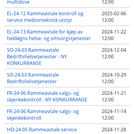
multidose
12:00
EL-24-12 Rammeavtale kontroll og
2025-02-06
service medisinteknisk utstyr
12:00
EL-24-13 Rammeavtale for kjøp av
2024-11-22
heldøgns helse- og omsorgstjenester
12:00
SO-24-03 Rammeavtale
2024-12-04
Bedriftshelsetjenester - NY
12:00
KONKURRANSE
SO-24-03 Rammeavtale
2024-10-29
Bedriftshelsetjenester
12:00
FR-24-06 Rammeavtale salgs- og
2024-11-21
skjenkekontroll - NY KONKURRANSE
12:00
FR-24-06 Rammeavtale salgs- og
2024-11-14
skjenkekontroll
12:00
HO-24-05 Rammeavtale service
2024-11-28