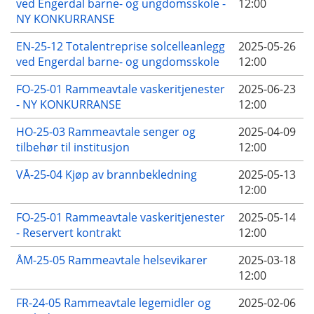
ved Engerdal barne- og ungdomsskole -
12:00
NY KONKURRANSE
EN-25-12 Totalentreprise solcelleanlegg
2025-05-26
ved Engerdal barne- og ungdomsskole
12:00
FO-25-01 Rammeavtale vaskeritjenester
2025-06-23
- NY KONKURRANSE
12:00
HO-25-03 Rammeavtale senger og
2025-04-09
tilbehør til institusjon
12:00
VÅ-25-04 Kjøp av brannbekledning
2025-05-13
12:00
FO-25-01 Rammeavtale vaskeritjenester
2025-05-14
- Reservert kontrakt
12:00
ÅM-25-05 Rammeavtale helsevikarer
2025-03-18
12:00
FR-24-05 Rammeavtale legemidler og
2025-02-06