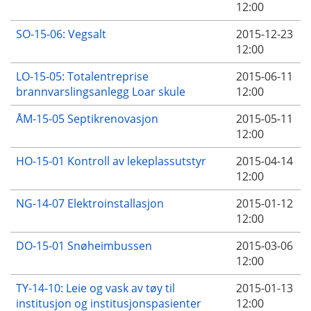
12:00
SO-15-06: Vegsalt
2015-12-23
12:00
LO-15-05: Totalentreprise
2015-06-11
brannvarslingsanlegg Loar skule
12:00
ÅM-15-05 Septikrenovasjon
2015-05-11
12:00
HO-15-01 Kontroll av lekeplassutstyr
2015-04-14
12:00
NG-14-07 Elektroinstallasjon
2015-01-12
12:00
DO-15-01 Snøheimbussen
2015-03-06
12:00
TY-14-10: Leie og vask av tøy til
2015-01-13
institusjon og institusjonspasienter
12:00