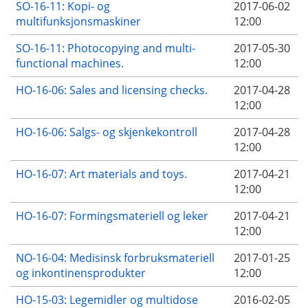
SO-16-11: Kopi- og
2017-06-02
multifunksjonsmaskiner
12:00
SO-16-11: Photocopying and multi-
2017-05-30
functional machines.
12:00
HO-16-06: Sales and licensing checks.
2017-04-28
12:00
HO-16-06: Salgs- og skjenkekontroll
2017-04-28
12:00
HO-16-07: Art materials and toys.
2017-04-21
12:00
HO-16-07: Formingsmateriell og leker
2017-04-21
12:00
NO-16-04: Medisinsk forbruksmateriell
2017-01-25
og inkontinensprodukter
12:00
HO-15-03: Legemidler og multidose
2016-02-05