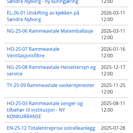
Søndre Nyborg - ny kunngjøring
12:00
EL-26-01 Utskifting av kjøkken på
2026-03-11
Søndre Nyborg
12:00
NG-25-06 Rammeavtale Matemballasje
2026-03-11
12:00
HO-25-07 Rammeavtale
2026-01-16
Ventilasjonsfiltre
12:00
NG-25-08 Rammeavtale Heisettersyn og
2025-12-17
service
12:00
TY-25-09 Rammeavtale vaskeritjenester
2025-11-25
12:00
HO-25-03 Rammeavtale senger og
2025-08-11
tilbehør til institusjon - NY
12:00
KONKURRANSE
EN-25-12 Totalentreprise solcelleanlegg
2025-07-28