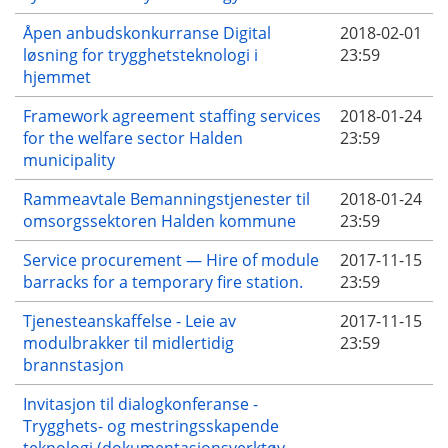
Åpen anbudskonkurranse Digital
2018-02-01
løsning for trygghetsteknologi i
23:59
hjemmet
Framework agreement staffing services
2018-01-24
for the welfare sector Halden
23:59
municipality
Rammeavtale Bemanningstjenester til
2018-01-24
omsorgssektoren Halden kommune
23:59
Service procurement — Hire of module
2017-11-15
barracks for a temporary fire station.
23:59
Tjenesteanskaffelse - Leie av
2017-11-15
modulbrakker til midlertidig
23:59
brannstasjon
Invitasjon til dialogkonferanse -
Trygghets- og mestringsskapende
teknologi (dokumentasjonsverktøy,