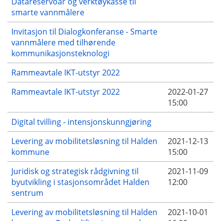
Datareservoar og verktøykasse til
smarte vannmålere
Invitasjon til Dialogkonferanse - Smarte
vannmålere med tilhørende
kommunikasjonsteknologi
Rammeavtale IKT-utstyr 2022
Rammeavtale IKT-utstyr 2022
2022-01-27
15:00
Digital tvilling - intensjonskunngjøring
Levering av mobilitetsløsning til Halden
2021-12-13
kommune
15:00
Juridisk og strategisk rådgivning til
2021-11-09
byutvikling i stasjonsområdet Halden
12:00
sentrum
Levering av mobilitetsløsning til Halden
2021-10-01