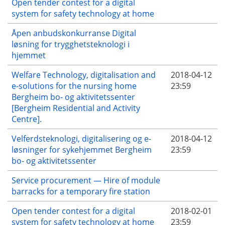
Open tender contest for a digital
system for safety technology at home
Åpen anbudskonkurranse Digital
løsning for trygghetsteknologi i
hjemmet
Welfare Technology, digitalisation and
2018-04-12
e-solutions for the nursing home
23:59
Bergheim bo- og aktivitetssenter
[Bergheim Residential and Activity
Centre].
Velferdsteknologi, digitalisering og e-
2018-04-12
løsninger for sykehjemmet Bergheim
23:59
bo- og aktivitetssenter
Service procurement — Hire of module
barracks for a temporary fire station
Open tender contest for a digital
2018-02-01
system for safety technology at home
23:59