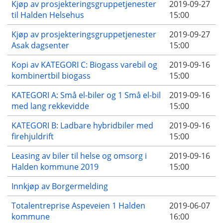
Kjøp av prosjekteringsgruppetjenester
2019-09-27
til Halden Helsehus
15:00
Kjøp av prosjekteringsgruppetjenester
2019-09-27
Asak dagsenter
15:00
Kopi av KATEGORI C: Biogass varebil og
2019-09-16
kombinertbil biogass
15:00
KATEGORI A: Små el-biler og 1 Små el-bil
2019-09-16
med lang rekkevidde
15:00
KATEGORI B: Ladbare hybridbiler med
2019-09-16
firehjuldrift
15:00
Leasing av biler til helse og omsorg i
2019-09-16
Halden kommune 2019
15:00
Innkjøp av Borgermelding
Totalentreprise Aspeveien 1 Halden
2019-06-07
kommune
16:00