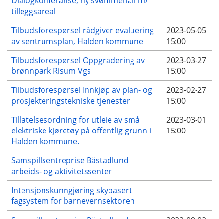
Dialogkonferanse; ny svømmehall m/
tilleggsareal
Tilbudsforespørsel rådgiver evaluering
2023-05-05
av sentrumsplan, Halden kommune
15:00
Tilbudsforespørsel Oppgradering av
2023-03-27
brønnpark Risum Vgs
15:00
Tilbudsforespørsel Innkjøp av plan- og
2023-02-27
prosjekteringstekniske tjenester
15:00
Tillatelsesordning for utleie av små
2023-03-01
elektriske kjøretøy på offentlig grunn i
15:00
Halden kommune.
Samspillsentreprise Båstadlund
arbeids- og aktivitetssenter
Intensjonskunngjøring skybasert
fagsystem for barnevernsektoren