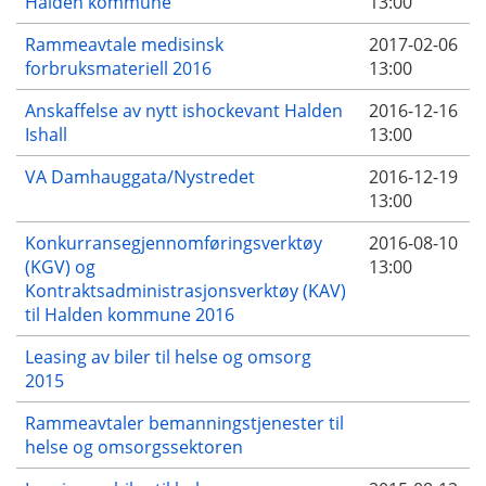
Halden kommune
13:00
Rammeavtale medisinsk
2017-02-06
forbruksmateriell 2016
13:00
Anskaffelse av nytt ishockevant Halden
2016-12-16
Ishall
13:00
VA Damhauggata/Nystredet
2016-12-19
13:00
Konkurransegjennomføringsverktøy
2016-08-10
(KGV) og
13:00
Kontraktsadministrasjonsverktøy (KAV)
til Halden kommune 2016
Leasing av biler til helse og omsorg
2015
Rammeavtaler bemanningstjenester til
helse og omsorgssektoren