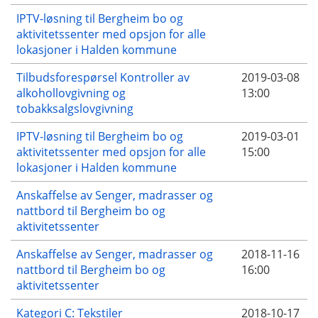
IPTV-løsning til Bergheim bo og
aktivitetssenter med opsjon for alle
lokasjoner i Halden kommune
Tilbudsforespørsel Kontroller av
2019-03-08
alkohollovgivning og
13:00
tobakksalgslovgivning
IPTV-løsning til Bergheim bo og
2019-03-01
aktivitetssenter med opsjon for alle
15:00
lokasjoner i Halden kommune
Anskaffelse av Senger, madrasser og
nattbord til Bergheim bo og
aktivitetssenter
Anskaffelse av Senger, madrasser og
2018-11-16
nattbord til Bergheim bo og
16:00
aktivitetssenter
Kategori C: Tekstiler
2018-10-17