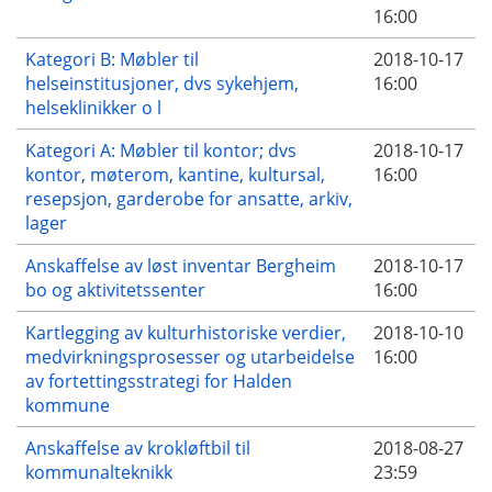
16:00
Kategori B: Møbler til
2018-10-17
helseinstitusjoner, dvs sykehjem,
16:00
helseklinikker o l
Kategori A: Møbler til kontor; dvs
2018-10-17
kontor, møterom, kantine, kultursal,
16:00
resepsjon, garderobe for ansatte, arkiv,
lager
Anskaffelse av løst inventar Bergheim
2018-10-17
bo og aktivitetssenter
16:00
Kartlegging av kulturhistoriske verdier,
2018-10-10
medvirkningsprosesser og utarbeidelse
16:00
av fortettingsstrategi for Halden
kommune
Anskaffelse av krokløftbil til
2018-08-27
kommunalteknikk
23:59