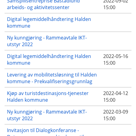
Samspillsentreprise Båstadlund
2022-09-02
arbeids- og aktivitetssenter
15:00
Digital legemiddelhåndtering Halden
kommune
Ny kunngjøring - Rammeavtale IKT-
utstyr 2022
Digital legemiddelhåndtering Halden
2022-05-16
kommune
15:00
Levering av mobilitetsløsning til Halden
kommune - Prekvalifiseringsgrunnlag
Kjøp av turistdestinasjons-tjenester
2022-04-12
Halden kommune
15:00
Ny kunngjøring - Rammeavtale IKT-
2022-03-09
utstyr 2022
15:00
Invitasjon til Dialogkonferanse -