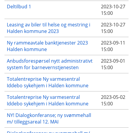
Deltilbud 1
2023-10-27
15:00
Leasing av biler til helse og mestring i
2023-10-27
Halden kommune 2023
15:00
Ny rammeavtale banktjenester 2023
2023-09-11
Halden kommune
15:00
Anbudsforespørsel nytt administrativt
2023-09-01
system for barnevernstjenesten
15:00
Totalentreprise Ny varmesentral
Iddebo sykehjem i Halden kommune
Totalentreprise Ny varmesentral
2023-05-02
Iddebo sykehjem i Halden kommune
15:00
NY! Dialogkonferanse; ny svømmehall
m/ tilleggsareal 12. MAI