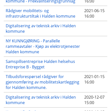
kommune - Prekvalifiseringsgrunnlag
16:00
Rådgiver mobilitets- og
2021-06-15
infrastrukturtiltak i Halden kommune
16:00
Digitalisering av teknisk arkiv i Halden
kommune
NY KUNNGJØRING - Parallelle
rammeavtaler - Kjøp av elektrotjenester
Halden kommune
Samspillsentreprise Halden helsehus
Entreprise B - Bygget
Tilbudsforespørsel rådgiver for
2021-01-15
gjennomføring av mobilitetskartlegging
16:00
for Halden kommune.
Digitalisering av teknisk arkiv i Halden
2020-12-07
kommune
15:00