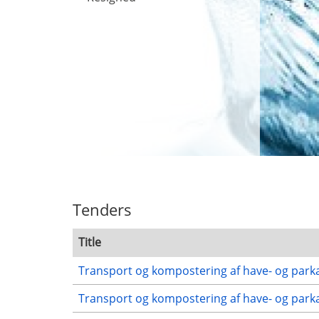
Tenders
Title
Transport og kompostering af have- og parka
Transport og kompostering af have- og parka