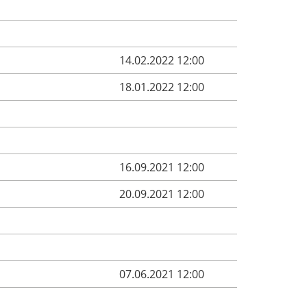
14.02.2022 12:00
18.01.2022 12:00
16.09.2021 12:00
20.09.2021 12:00
07.06.2021 12:00