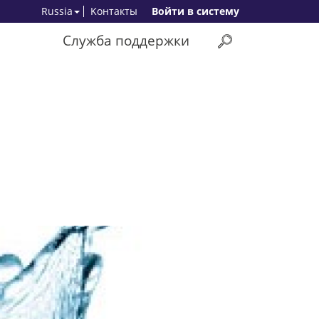
Russia
Kонтакты
Bойти в систему
Служба поддержки