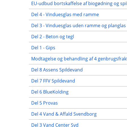
EU-udbud bortskaffelse af biogødning og sp
Del 4 - Vinduesglas med ramme
Del 3 - Vinduesglas uden ramme og planglas
Del 2 - Beton og tegl
Del 1 - Gips
Modtagelse og behandling af 4 genbrugsfrak
Del 8 Assens Spildevand
Del 7 FFV Spildevand
Del 6 BlueKolding
Del 5 Provas
Del 4 Vand & Affald Svendborg
Del 3 Vand Center Syd