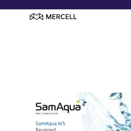
SamAqua A/S
Resigned