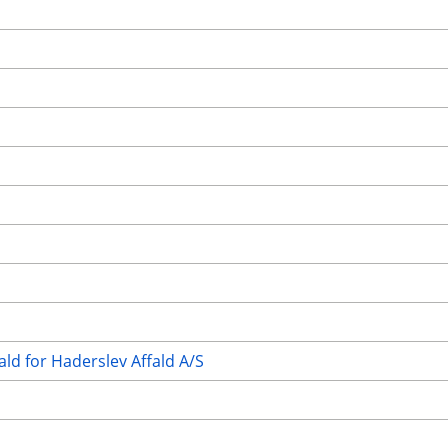
ald for Haderslev Affald A/S