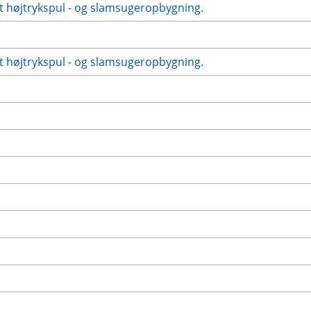
t højtrykspul - og slamsugeropbygning.
t højtrykspul - og slamsugeropbygning.