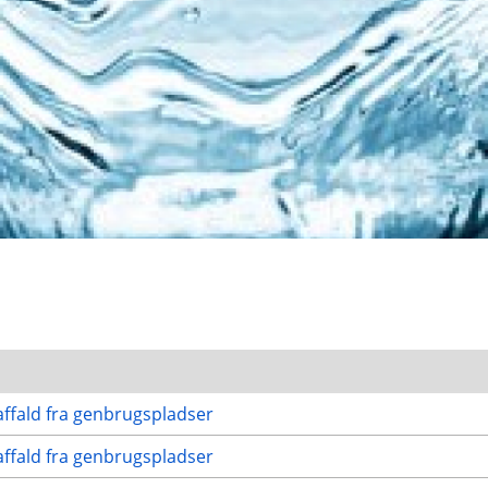
ffald fra genbrugspladser
ffald fra genbrugspladser