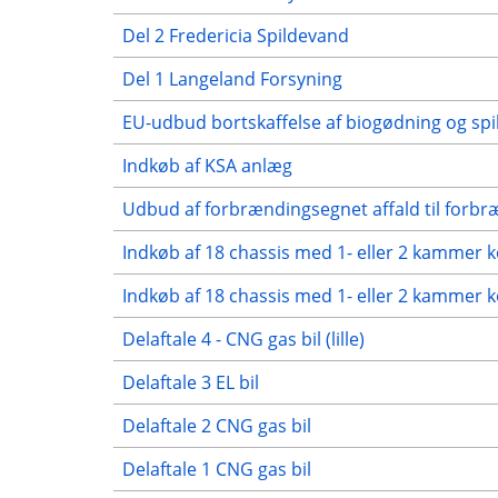
Del 2 Fredericia Spildevand
Del 1 Langeland Forsyning
EU-udbud bortskaffelse af biogødning og sp
Indkøb af KSA anlæg
Udbud af forbrændingsegnet affald til forb
Indkøb af 18 chassis med 1- eller 2 kammer
Indkøb af 18 chassis med 1- eller 2 kammer 
Delaftale 4 - CNG gas bil (lille)
Delaftale 3 EL bil
Delaftale 2 CNG gas bil
Delaftale 1 CNG gas bil