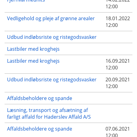
12:00
Vedligehold og pleje af grønne arealer
18.01.2022
12:00
Udbud indløbsriste og ristegodsvasker
Lastbiler med kroghejs
Lastbiler med kroghejs
16.09.2021
12:00
Udbud indløbsriste og ristegodsvasker
20.09.2021
12:00
Affaldsbeholdere og spande
Læsning, transport og afsætning af
farligt affald for Haderslev Affald A/S
Affaldsbeholdere og spande
07.06.2021
12:00