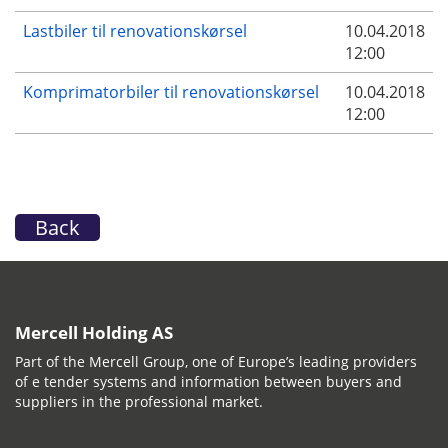
Lastbiler til renovationskørsel
10.04.2018
12:00
Komprimatorbiler til renovationskørsel
10.04.2018
12:00
Back
Mercell Holding AS
Part of the Mercell Group, one of Europe’s leading providers
of e tender systems and information between buyers and
suppliers in the professional market.