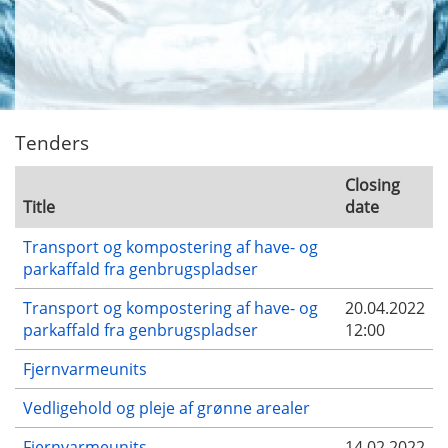
Tenders
Closing
Title
date
Transport og kompostering af have- og
parkaffald fra genbrugspladser
Transport og kompostering af have- og
20.04.2022
parkaffald fra genbrugspladser
12:00
Fjernvarmeunits
Vedligehold og pleje af grønne arealer
Fjernvarmeunits
14.02.2022