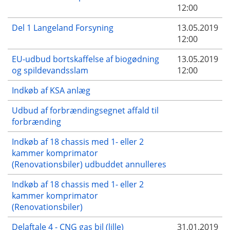
12:00
Del 1 Langeland Forsyning
13.05.2019
12:00
EU-udbud bortskaffelse af biogødning
13.05.2019
og spildevandsslam
12:00
Indkøb af KSA anlæg
Udbud af forbrændingsegnet affald til
forbrænding
Indkøb af 18 chassis med 1- eller 2
kammer komprimator
(Renovationsbiler) udbuddet annulleres
Indkøb af 18 chassis med 1- eller 2
kammer komprimator
(Renovationsbiler)
Delaftale 4 - CNG gas bil (lille)
31.01.2019