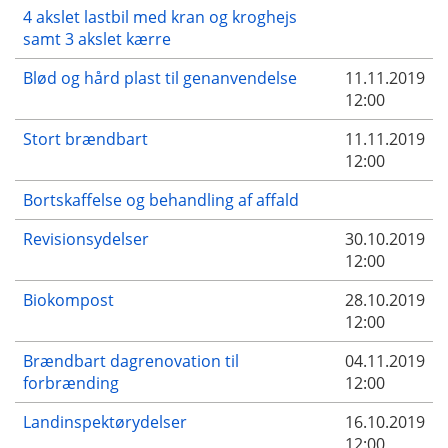
4 akslet lastbil med kran og kroghejs
samt 3 akslet kærre
Blød og hård plast til genanvendelse
11.11.2019
12:00
Stort brændbart
11.11.2019
12:00
Bortskaffelse og behandling af affald
Revisionsydelser
30.10.2019
12:00
Biokompost
28.10.2019
12:00
Brændbart dagrenovation til
04.11.2019
forbrænding
12:00
Landinspektørydelser
16.10.2019
12:00