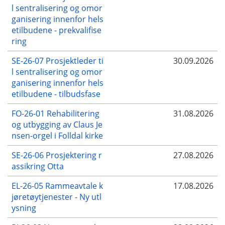
l sentralisering og omor
ganisering innenfor hels
etilbudene - prekvalifise
ring
SE-26-07 Prosjektleder ti
30.09.2026
l sentralisering og omor
ganisering innenfor hels
etilbudene - tilbudsfase
FO-26-01 Rehabilitering
31.08.2026
og utbygging av Claus Je
nsen-orgel i Folldal kirke
SE-26-06 Prosjektering r
27.08.2026
assikring Otta
EL-26-05 Rammeavtale k
17.08.2026
jøretøytjenester - Ny utl
ysning