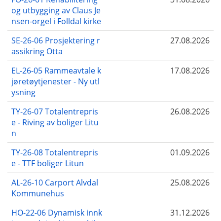
og utbygging av Claus Je
nsen-orgel i Folldal kirke
SE-26-06 Prosjektering r
27.08.2026
assikring Otta
EL-26-05 Rammeavtale k
17.08.2026
jøretøytjenester - Ny utl
ysning
TY-26-07 Totalentrepris
26.08.2026
e - Riving av boliger Litu
n
TY-26-08 Totalentrepris
01.09.2026
e - TTF boliger Litun
AL-26-10 Carport Alvdal
25.08.2026
Kommunehus
HO-22-06 Dynamisk innk
31.12.2026