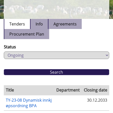
Tenders
Info
Agreements
Procurement Plan
Status
Title
Department
Closing date
TY-23-08 Dynamisk innkj
30.12.2033
øpsordning BPA