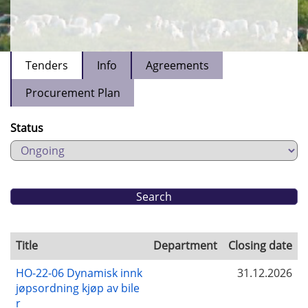
Tenders
Info
Agreements
Procurement Plan
Status
Title
Department
Closing date
HO-22-06 Dynamisk innk
31.12.2026
jøpsordning kjøp av bile
r