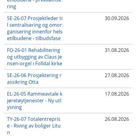
ring
SE-26-07 Prosjektleder ti
30.09.2026
l sentralisering og omor
ganisering innenfor hels
etilbudene - tilbudsfase
FO-26-01 Rehabilitering
31.08.2026
og utbygging av Claus Je
nsen-orgel i Folldal kirke
SE-26-06 Prosjektering r
27.08.2026
assikring Otta
EL-26-05 Rammeavtale k
17.08.2026
jøretøytjenester - Ny utl
ysning
TY-26-07 Totalentrepris
26.08.2026
e - Riving av boliger Litu
n