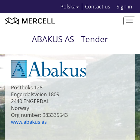
Polska
Contact us
Sign in
Togg
navi
ABAKUS AS - Tender
Postboks 128
Engerdalsveien 1809
2440
ENGERDAL
Norway
Org number: 983335543
www.abakus.as