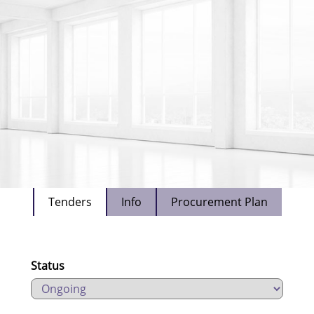
Tenders
Info
Procurement Plan
Status