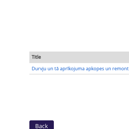
Title
Durvju un tā aprīkojuma apkopes un remont
Back