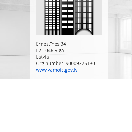
Ernestīnes 34
LV-1046
Rīga
Latvia
Org number: 90009225180
www.vamoic.gov.lv