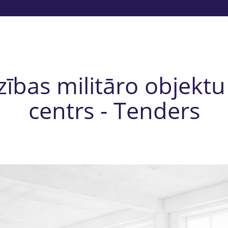
dzības militāro objekt
centrs - Tenders