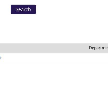
Departme
i