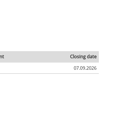
nt
Closing date
07.09.2026